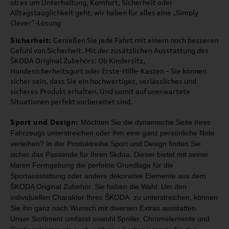
ob es um Unterhaltung, Komfort, Sicherheit oder
Alltagstauglichkeit geht, wir haben für alles eine „Simply
Clever“-Lösung
Sicherheit:
Genießen Sie jede Fahrt mit einem noch besseren
Gefühl von Sicherheit. Mit der zusätzlichen Ausstattung des
ŠKODA Original Zubehörs: Ob Kindersitz,
Hundesicherheitsgurt oder Erste-Hilfe-Kasten – Sie können
sicher sein, dass Sie ein hochwertiges, verlässliches und
sicheres Produkt erhalten. Und somit auf unerwartete
Situationen perfekt vorbereitet sind.
Sport und Design:
Möchten Sie die dynamische Seite Ihres
Fahrzeugs unterstreichen oder ihm
eine ganz persönliche Note
verleihen? In der Produktreihe Sport und Design
finden Sie
sicher das Passende für Ihren Skdoa. Dieser bietet mit seiner
klaren Formgebung die perfekte Grundlage für die
Sportausstattung oder
andere dekorative Elemente aus dem
ŠKODA Original Zubehör.
Sie haben die Wahl: Um den
individuellen Charakter Ihres ŠKODA zu unterstreichen,
können
Sie ihn ganz nach Wunsch mit diversen Extras ausstatten.
Unser Sortiment umfasst
sowohl Spoiler, Chromelemente und