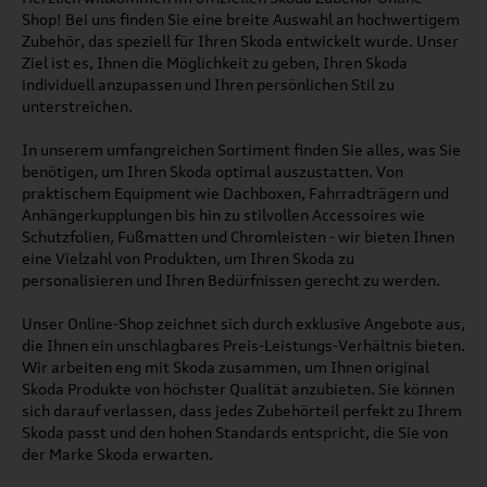
Shop! Bei uns finden Sie eine breite Auswahl an hochwertigem
Zubehör, das speziell für Ihren Skoda entwickelt wurde. Unser
Ziel ist es, Ihnen die Möglichkeit zu geben, Ihren Skoda
individuell anzupassen und Ihren persönlichen Stil zu
unterstreichen.
In unserem umfangreichen Sortiment finden Sie alles, was Sie
benötigen, um Ihren Skoda optimal auszustatten. Von
praktischem Equipment wie Dachboxen, Fahrradträgern und
Anhängerkupplungen bis hin zu stilvollen Accessoires wie
Schutzfolien, Fußmatten und Chromleisten - wir bieten Ihnen
eine Vielzahl von Produkten, um Ihren Skoda zu
personalisieren und Ihren Bedürfnissen gerecht zu werden.
Unser Online-Shop zeichnet sich durch exklusive Angebote aus,
die Ihnen ein unschlagbares Preis-Leistungs-Verhältnis bieten.
Wir arbeiten eng mit Skoda zusammen, um Ihnen original
Skoda Produkte von höchster Qualität anzubieten. Sie können
sich darauf verlassen, dass jedes Zubehörteil perfekt zu Ihrem
Skoda passt und den hohen Standards entspricht, die Sie von
der Marke Skoda erwarten.