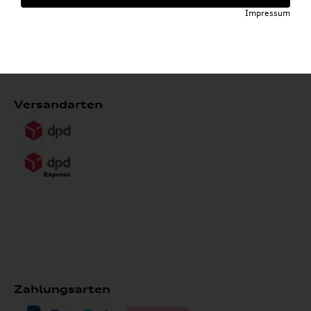
*ausgenommen Kompletträder, Heckboxen, Reifen,
Impressum
Wallboxen, Formel 1 Collection, Fahrradträger,
Grundträger, Anhängevorrichtungen und Dachboxen
Versandarten
Zahlungsarten