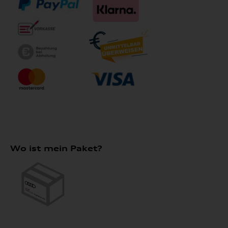
Wo ist mein Paket?