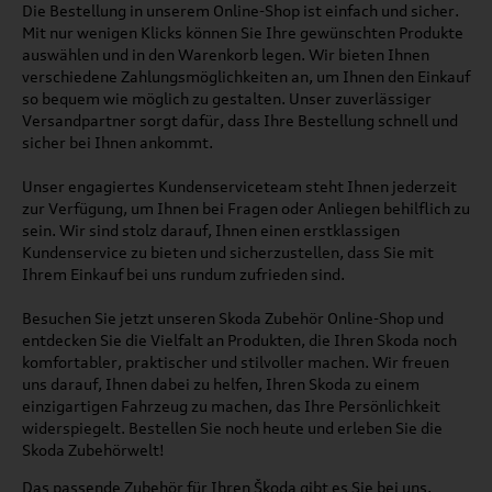
Die Bestellung in unserem Online-Shop ist einfach und sicher.
Mit nur wenigen Klicks können Sie Ihre gewünschten Produkte
auswählen und in den Warenkorb legen. Wir bieten Ihnen
verschiedene Zahlungsmöglichkeiten an, um Ihnen den Einkauf
so bequem wie möglich zu gestalten. Unser zuverlässiger
Versandpartner sorgt dafür, dass Ihre Bestellung schnell und
sicher bei Ihnen ankommt.
Unser engagiertes Kundenserviceteam steht Ihnen jederzeit
zur Verfügung, um Ihnen bei Fragen oder Anliegen behilflich zu
sein. Wir sind stolz darauf, Ihnen einen erstklassigen
Kundenservice zu bieten und sicherzustellen, dass Sie mit
Ihrem Einkauf bei uns rundum zufrieden sind.
Besuchen Sie jetzt unseren Skoda Zubehör Online-Shop und
entdecken Sie die Vielfalt an Produkten, die Ihren Skoda noch
komfortabler, praktischer und stilvoller machen. Wir freuen
uns darauf, Ihnen dabei zu helfen, Ihren Skoda zu einem
einzigartigen Fahrzeug zu machen, das Ihre Persönlichkeit
widerspiegelt. Bestellen Sie noch heute und erleben Sie die
Skoda Zubehörwelt!
Das passende Zubehör für Ihren
Škoda
gibt es Sie bei uns.