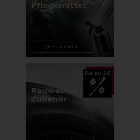
Pflegemittel
Jetzt entdecken
Radwechsel
Zubehör