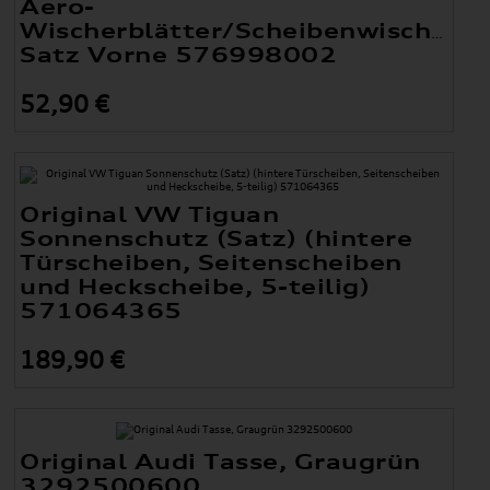
Aero-
Wischerblätter/Scheibenwischer
Satz Vorne 576998002
52,90 €
Original VW Tiguan
Sonnenschutz (Satz) (hintere
Türscheiben, Seitenscheiben
und Heckscheibe, 5-teilig)
571064365
189,90 €
Original Audi Tasse, Graugrün
3292500600