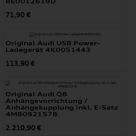
8E0012619D
71,90 €
Original Audi USB Power-
Ladegerät 4K0051443
113,90 €
Original Audi Q8
Anhängevorrichtung /
Anhängekupplung inkl. E-Satz
4M8092157B
2.210,90 €