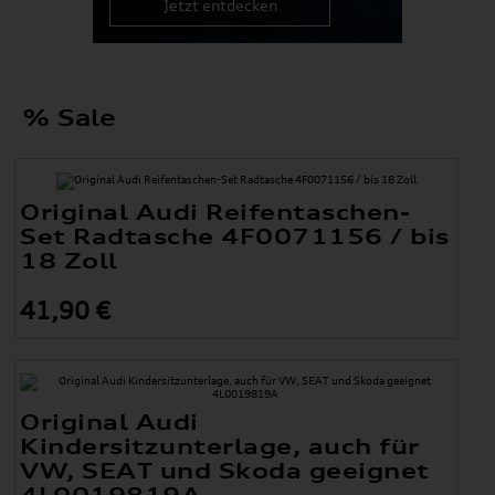
Jetzt entdecken
% Sale
Original Audi Reifentaschen-
Set Radtasche 4F0071156 / bis
18 Zoll
41,90 €
Original Audi
Kindersitzunterlage, auch für
VW, SEAT und Skoda geeignet