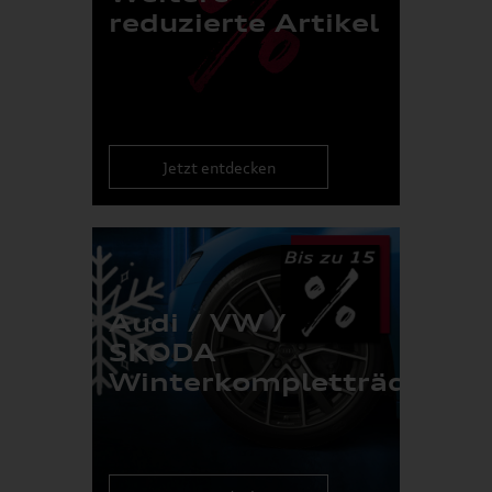
reduzierte Artikel
Jetzt entdecken
Audi / VW /
SKODA
Winterkompletträder