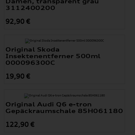
Damen, transparent grau
3112400200
92,90 €
Original Skoda
Insektenentferner 500ml
000096300C
19,90 €
Original Audi Q6 e-tron
Gepäckraumschale 85H061180
122,90 €