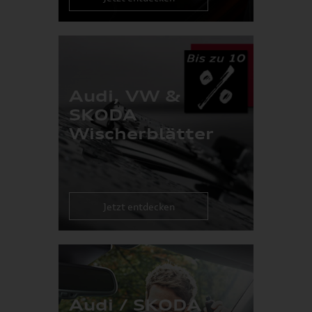
Audi, VW &
SKODA
Wischerblätter
Jetzt entdecken
Audi / SKODA