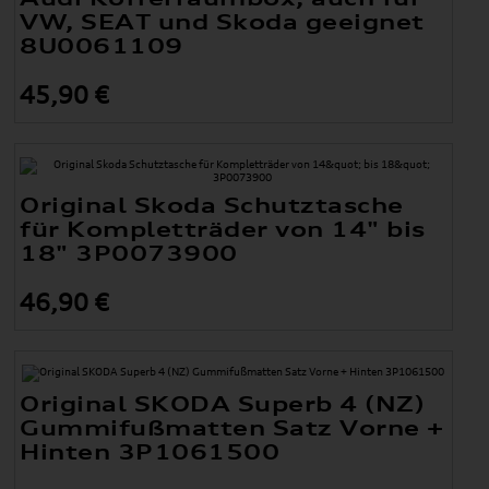
VW, SEAT und Skoda geeignet
8U0061109
45,90 €
Original Skoda Schutztasche
für Kompletträder von 14" bis
18" 3P0073900
46,90 €
Original SKODA Superb 4 (NZ)
Gummifußmatten Satz Vorne +
Hinten 3P1061500