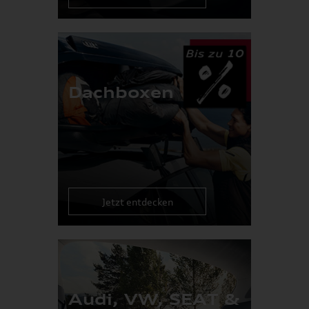
Dachboxen
Jetzt entdecken
Audi, VW, SEAT &