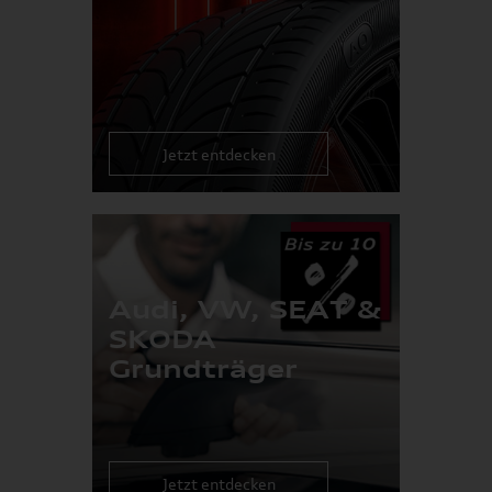
Jetzt entdecken
Audi, VW, SEAT &
SKODA
Grundträger
Jetzt entdecken