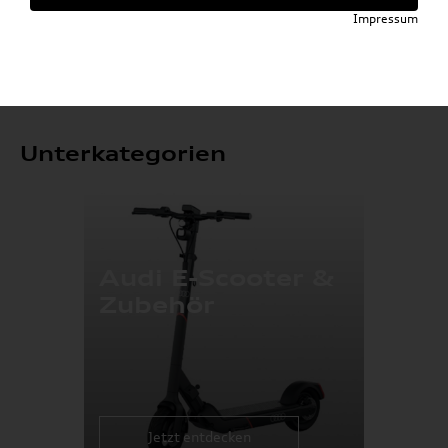
Impressum
% Sale
Unterkategorien
Audi E-Scooter &
Zubehör
Jetzt entdecken