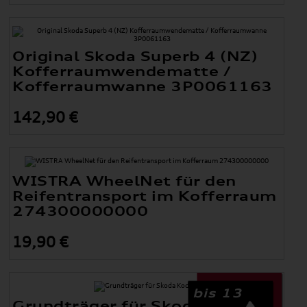
Original Skoda Superb 4 (NZ)
Kofferraumwendematte /
Kofferraumwanne 3P0061163
142,90 €
WISTRA WheelNet für den
Reifentransport im Kofferraum
274300000000
19,90 €
bis 13
Grundträger für Skoda Kodiaq