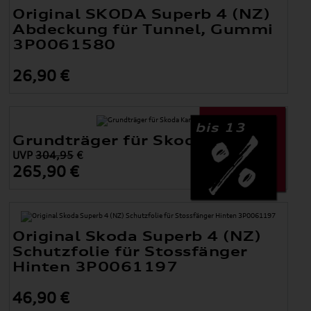
Original SKODA Superb 4 (NZ)
Abdeckung für Tunnel, Gummi
3P0061580
26,90 €
bis 13
Grundträger für Skoda Kamiq
UVP
304,95
€
265,90 €
Original Skoda Superb 4 (NZ)
Schutzfolie für Stossfänger
Hinten 3P0061197
46,90 €