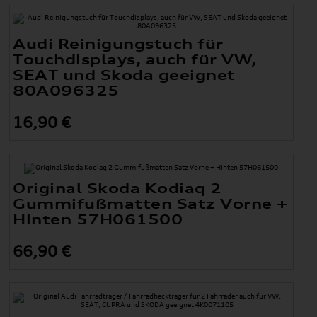
Audi Reinigungstuch für
Touchdisplays, auch für VW,
SEAT und Skoda geeignet
80A096325
16,90 €
Original Skoda Kodiaq 2
Gummifußmatten Satz Vorne +
Hinten 57H061500
66,90 €