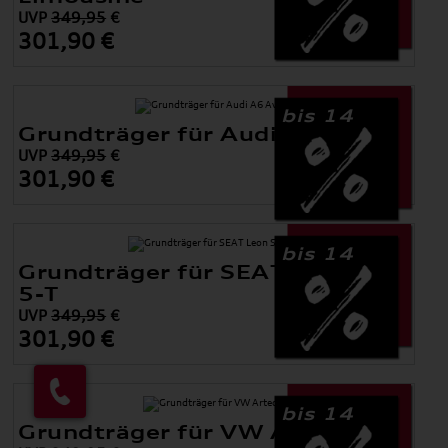
UVP
349,95
€
301,90 €
bis 14
Grundträger für Audi A6 Avant
UVP
349,95
€
301,90 €
bis 14
Grundträger für SEAT Leon ST
5-T
UVP
349,95
€
301,90 €
bis 14
Grundträger für VW Arteon