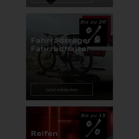
Fahrradträger &
Fahrradhalter
Jetzt entdecken
Reifen