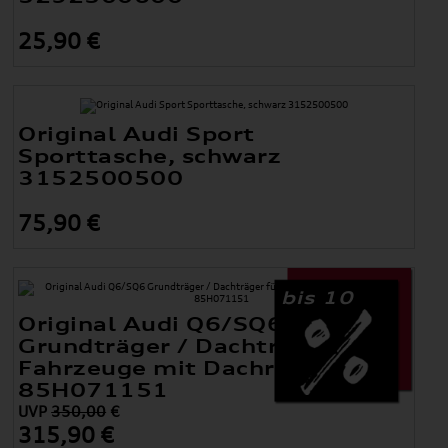
25,90 €
Original Audi Sport
Sporttasche, schwarz
3152500500
75,90 €
bis 10
Original Audi Q6/SQ6
Grundträger / Dachträger für
Fahrzeuge mit Dachreling
85H071151
UVP
350,00
€
315,90 €