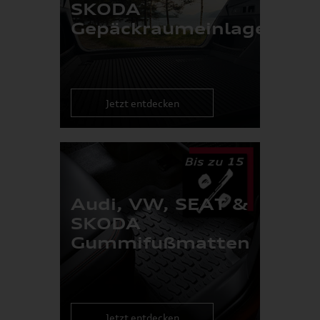
SKODA
Gepäckraumeinlagen
Jetzt entdecken
Audi, VW, SEAT &
SKODA
Gummifußmatten
Jetzt entdecken