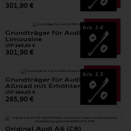
301,90 €
bis 14
Grundträger für Audi A4 (8W)
Limousine
UVP
349,95
€
301,90 €
bis 13
Grundträger für Audi A4 (8W)
Allroad mit Erhöhter Reling
UVP
304,95
€
265,90 €
Original Audi A6 (C8)