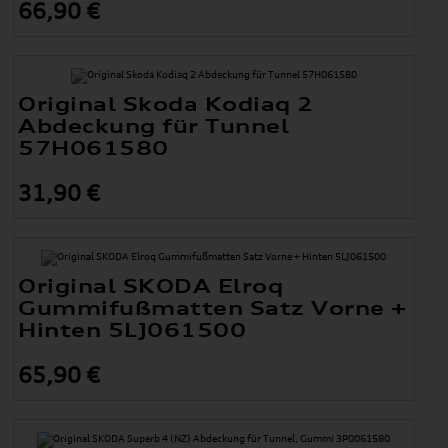
66,90 €
Original Skoda Kodiaq 2
Abdeckung für Tunnel
57H061580
31,90 €
Original SKODA Elroq
Gummifußmatten Satz Vorne +
Hinten 5LJ061500
65,90 €