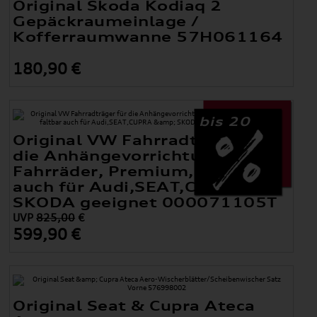
Original Skoda Kodiaq 2
Gepäckraumeinlage /
Kofferraumwanne 57H061164
180,90 €
bis 20
Original VW Fahrradträger für
die Anhängevorrichtung, 2
Fahrräder, Premium, faltbar
auch für Audi,SEAT,CUPRA &
SKODA geeignet 000071105T
UVP
825,00
€
599,90 €
Original Seat & Cupra Ateca