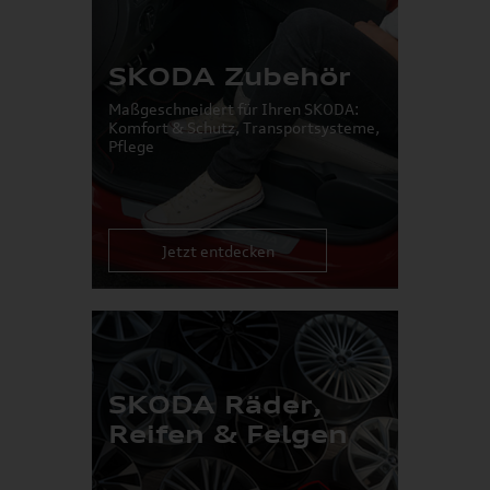
SKODA Zubehör
Maßgeschneidert für Ihren SKODA:
Komfort & Schutz, Transportsysteme,
Pflege
Jetzt entdecken
SKODA Räder,
Reifen & Felgen