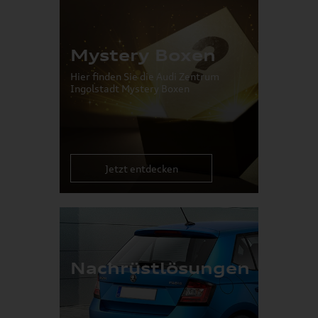
Mystery Boxen
Hier finden Sie die Audi Zentrum
Ingolstadt Mystery Boxen
Jetzt entdecken
Nachrüstlösungen