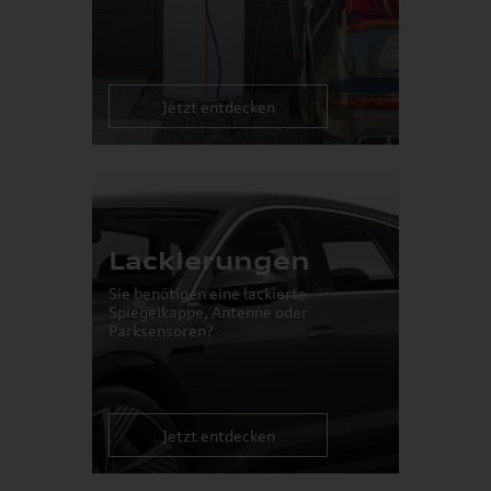
Jetzt entdecken
Lackierungen
Sie benötigen eine lackierte
Spiegelkappe, Antenne oder
Parksensoren?
Jetzt entdecken