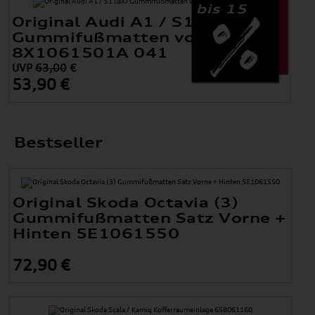
bis 15
Original Audi A1 / S1 (8X)
Gummifußmatten vorne
8X1061501A 041
UVP
63,00
€
53,90 €
Bestseller
Original Skoda Octavia (3)
Gummifußmatten Satz Vorne +
Hinten 5E1061550
72,90 €