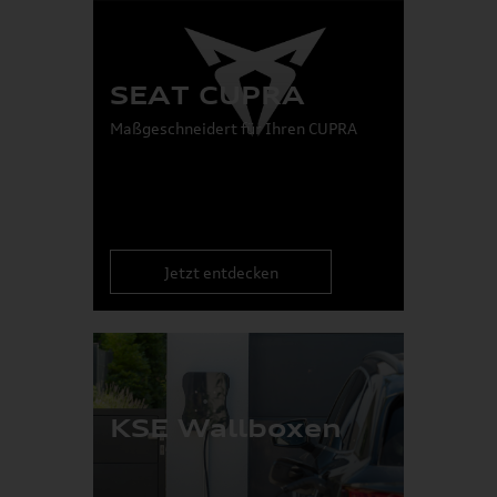
SEAT CUPRA
Maßgeschneidert für Ihren CUPRA
Jetzt entdecken
KSE Wallboxen