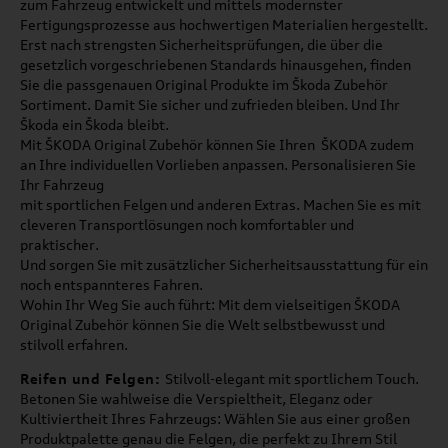
zum Fahrzeug entwickelt und mittels modernster
Fertigungsprozesse aus hochwertigen Materialien hergestellt.
Erst nach strengsten Sicherheitsprüfungen, die über die
gesetzlich vorgeschriebenen Standards hinausgehen, finden
Sie die passgenauen Original Produkte im Škoda Zubehör
Sortiment. Damit Sie sicher und zufrieden bleiben. Und Ihr
Škoda ein Škoda bleibt.
Mit ŠKODA Original Zubehör können Sie Ihren ŠKODA zudem
an Ihre individuellen Vorlieben anpassen. Personalisieren Sie
Ihr Fahrzeug
mit sportlichen Felgen und anderen Extras. Machen Sie es mit
cleveren Transportlösungen noch komfortabler und
praktischer.
Und sorgen Sie mit zusätzlicher Sicherheitsausstattung für ein
noch entspannteres Fahren.
Wohin Ihr Weg Sie auch führt: Mit dem vielseitigen ŠKODA
Original Zubehör können Sie die Welt selbstbewusst und
stilvoll erfahren.
Reifen und Felgen:
Stilvoll-elegant mit sportlichem Touch.
Betonen Sie wahlweise die Verspieltheit, Eleganz oder
Kultiviertheit Ihres Fahrzeugs: Wählen Sie aus einer großen
Produktpalette genau die Felgen, die perfekt zu Ihrem Stil