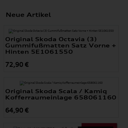
Neue Artikel
Original Skoda Octavia (3)
Gummifußmatten Satz Vorne +
Hinten 5E1061550
72,90 €
Original Skoda Scala / Kamiq
Kofferraumeinlage 658061160
64,90 €