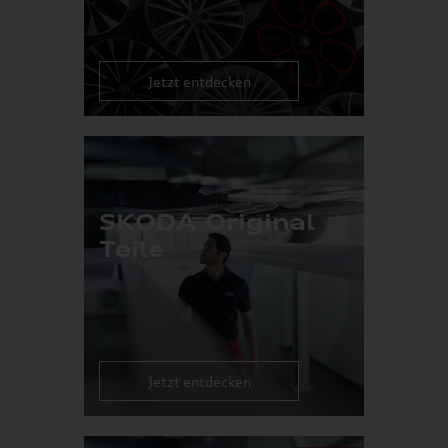
Jetzt entdecken
SKODA Original
Teile
Jetzt entdecken