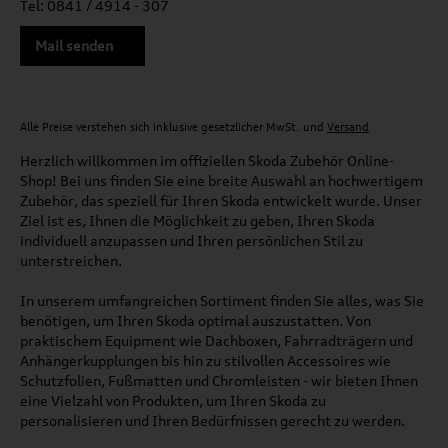
Tel: 0841 / 4914 - 307
Mail senden
Alle Preise verstehen sich inklusive gesetzlicher MwSt. und
Versand
Herzlich willkommen im offiziellen Skoda Zubehör Online-
Shop! Bei uns finden Sie eine breite Auswahl an hochwertigem
Zubehör, das speziell für Ihren Skoda entwickelt wurde. Unser
Ziel ist es, Ihnen die Möglichkeit zu geben, Ihren Skoda
individuell anzupassen und Ihren persönlichen Stil zu
unterstreichen.
In unserem umfangreichen Sortiment finden Sie alles, was Sie
benötigen, um Ihren Skoda optimal auszustatten. Von
praktischem Equipment wie Dachboxen, Fahrradträgern und
Anhängerkupplungen bis hin zu stilvollen Accessoires wie
Schutzfolien, Fußmatten und Chromleisten - wir bieten Ihnen
eine Vielzahl von Produkten, um Ihren Skoda zu
personalisieren und Ihren Bedürfnissen gerecht zu werden.