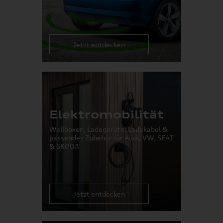
Jetzt entdecken
Elektromobilität
Wallboxen, Ladegeräte, Ladekabel &
passendes Zubehör für Audi, VW, SEAT
& SKODA
Jetzt entdecken