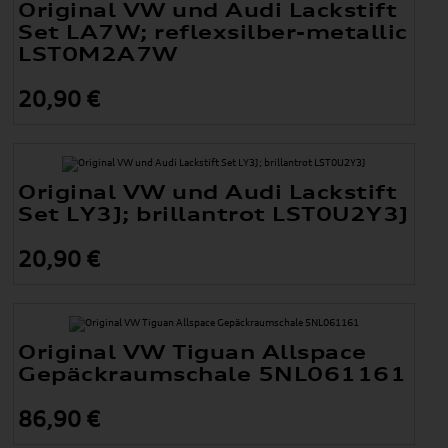
Original VW und Audi Lackstift
Set LA7W; reflexsilber-metallic
LST0M2A7W
20,90 €
Original VW und Audi Lackstift
Set LY3J; brillantrot LST0U2Y3J
20,90 €
Original VW Tiguan Allspace
Gepäckraumschale 5NL061161
86,90 €