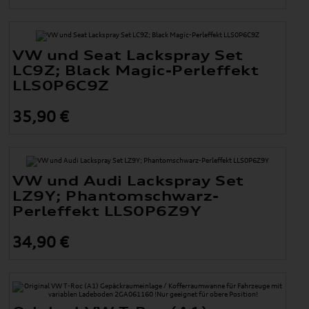
VW und Seat Lackspray Set
LC9Z; Black Magic-Perleffekt
LLS0P6C9Z
35,90 €
VW und Audi Lackspray Set
LZ9Y; Phantomschwarz-
Perleffekt LLS0P6Z9Y
34,90 €