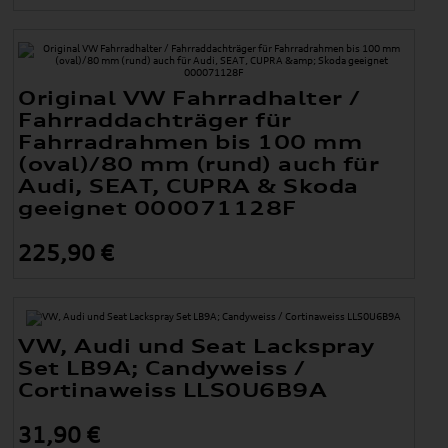
Original VW Fahrradhalter /
Fahrraddachträger für
Fahrradrahmen bis 100 mm
(oval)/80 mm (rund) auch für
Audi, SEAT, CUPRA & Skoda
geeignet 000071128F
225,90 €
VW, Audi und Seat Lackspray
Set LB9A; Candyweiss /
Cortinaweiss LLS0U6B9A
31,90 €