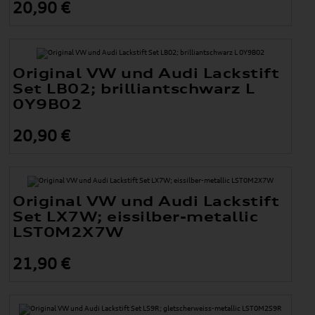
20,90 €
Original VW und Audi Lackstift
Set LB02; brilliantschwarz L
0Y9B02
20,90 €
Original VW und Audi Lackstift
Set LX7W; eissilber-metallic
LST0M2X7W
21,90 €