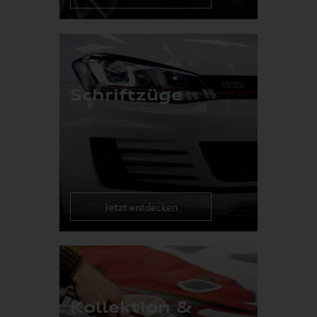
Schriftzüge
Jetzt entdecken
Kollektion &