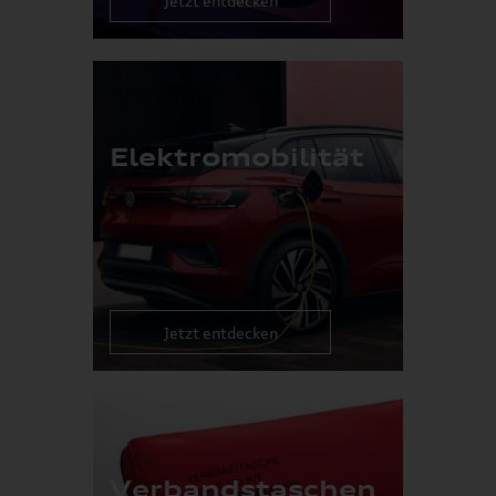
Jetzt entdecken
Elektromobilität
Jetzt entdecken
Verbandstaschen