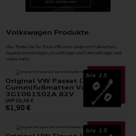
Jetzt entdecken
Volkswagen Produkte
Hier finden Sie für Ihren VW unter anderem Fußmatten,
Gepäckraumeinlagen, Grundträger und Fahrradträger und
vieles mehr.
bis 15
Original VW Passat (3G)
Gummifußmatten Vorne
3G1061502A 82V
UVP
72,70
€
61,90 €
bis 15