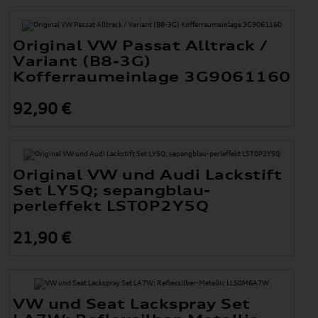
Original VW Passat Alltrack /
Variant (B8-3G)
Kofferraumeinlage 3G9061160
92,90 €
Original VW und Audi Lackstift
Set LY5Q; sepangblau-
perleffekt LST0P2Y5Q
21,90 €
VW und Seat Lackspray Set