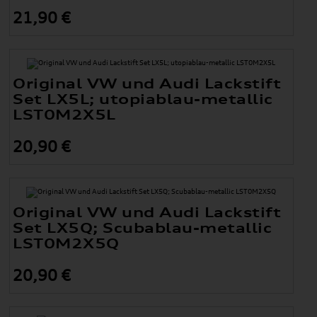
21,90 €
Original VW und Audi Lackstift
Set LX5L; utopiablau-metallic
LST0M2X5L
20,90 €
Original VW und Audi Lackstift
Set LX5Q; Scubablau-metallic
LST0M2X5Q
20,90 €