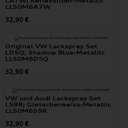
LA7W; Reflexsilber-Metallic
LLS0M6A7W
32,90 €
Original VW Lackspray Set
LD5Q; Shadow Blue-Metallic
LLS0M6D5Q
32,90 €
VW und Audi Lackspray Set
LS9R; Gletscherweiss-Metallic
LLS0M6S9R
32,90 €