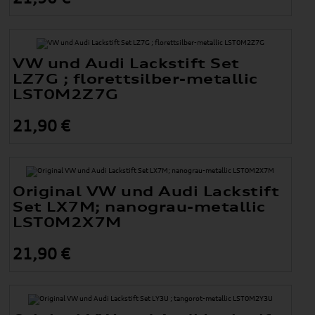
VW und Audi Lackstift Set
LZ7G ; florettsilber-metallic
LST0M2Z7G
21,90 €
Original VW und Audi Lackstift
Set LX7M; nanograu-metallic
LST0M2X7M
21,90 €