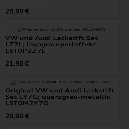
20,90 €
VW und Audi Lackstift Set
LZ7L; lavagrau-perleffekt
LST0P2Z7L
21,90 €
Original VW und Audi Lackstift
Set LY7G; quarzgrau-metallic
LST0M2Y7G
20,90 €