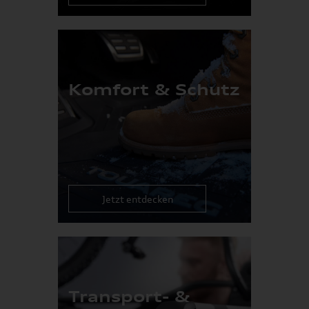
Komfort & Schutz
Jetzt entdecken
Transport- &