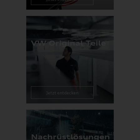
VW Original Teile
Jetzt entdecken
Nachrüstlösungen