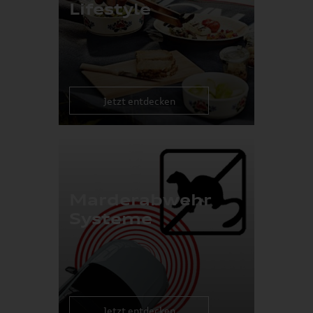
Lifestyle
Jetzt entdecken
Marderabwehr
Systeme
Jetzt entdecken