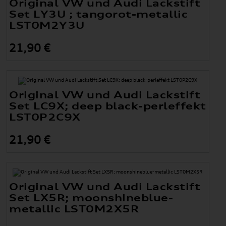
Original VW und Audi Lackstift
Set LY3U ; tangorot-metallic
LST0M2Y3U
21,90 €
Original VW und Audi Lackstift
Set LC9X; deep black-perleffekt
LST0P2C9X
21,90 €
Original VW und Audi Lackstift
Set LX5R; moonshineblue-
metallic LST0M2X5R