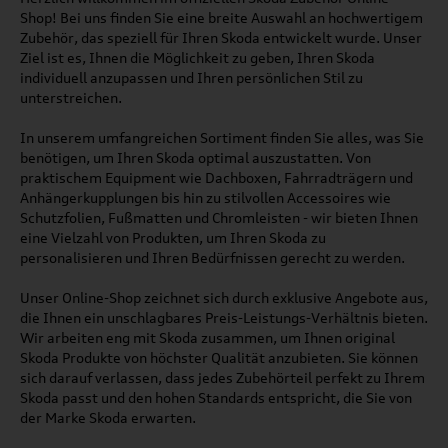
Shop! Bei uns finden Sie eine breite Auswahl an hochwertigem
Zubehör, das speziell für Ihren Skoda entwickelt wurde. Unser
Ziel ist es, Ihnen die Möglichkeit zu geben, Ihren Skoda
individuell anzupassen und Ihren persönlichen Stil zu
unterstreichen.
In unserem umfangreichen Sortiment finden Sie alles, was Sie
benötigen, um Ihren Skoda optimal auszustatten. Von
praktischem Equipment wie Dachboxen, Fahrradträgern und
Anhängerkupplungen bis hin zu stilvollen Accessoires wie
Schutzfolien, Fußmatten und Chromleisten - wir bieten Ihnen
eine Vielzahl von Produkten, um Ihren Skoda zu
personalisieren und Ihren Bedürfnissen gerecht zu werden.
Unser Online-Shop zeichnet sich durch exklusive Angebote aus,
die Ihnen ein unschlagbares Preis-Leistungs-Verhältnis bieten.
Wir arbeiten eng mit Skoda zusammen, um Ihnen original
Skoda Produkte von höchster Qualität anzubieten. Sie können
sich darauf verlassen, dass jedes Zubehörteil perfekt zu Ihrem
Skoda passt und den hohen Standards entspricht, die Sie von
der Marke Skoda erwarten.