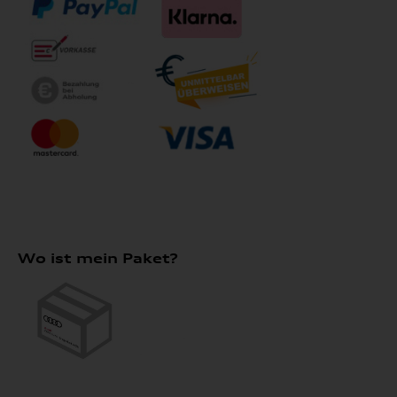
Wo ist mein Paket?