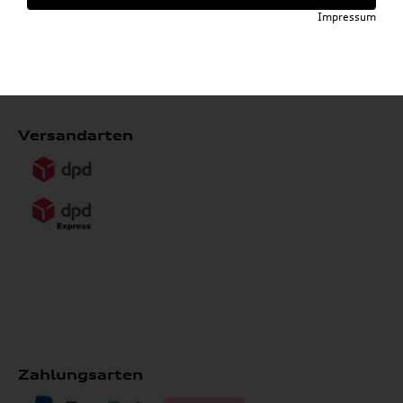
*ausgenommen Kompletträder, Heckboxen, Reifen,
Impressum
Wallboxen, Formel 1 Collection, Fahrradträger,
Grundträger, Anhängevorrichtungen und Dachboxen
Versandarten
Zahlungsarten