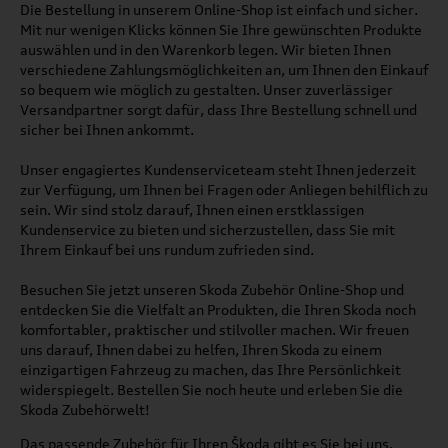
Die Bestellung in unserem Online-Shop ist einfach und sicher.
Mit nur wenigen Klicks können Sie Ihre gewünschten Produkte
auswählen und in den Warenkorb legen. Wir bieten Ihnen
verschiedene Zahlungsmöglichkeiten an, um Ihnen den Einkauf
so bequem wie möglich zu gestalten. Unser zuverlässiger
Versandpartner sorgt dafür, dass Ihre Bestellung schnell und
sicher bei Ihnen ankommt.
Unser engagiertes Kundenserviceteam steht Ihnen jederzeit
zur Verfügung, um Ihnen bei Fragen oder Anliegen behilflich zu
sein. Wir sind stolz darauf, Ihnen einen erstklassigen
Kundenservice zu bieten und sicherzustellen, dass Sie mit
Ihrem Einkauf bei uns rundum zufrieden sind.
Besuchen Sie jetzt unseren Skoda Zubehör Online-Shop und
entdecken Sie die Vielfalt an Produkten, die Ihren Skoda noch
komfortabler, praktischer und stilvoller machen. Wir freuen
uns darauf, Ihnen dabei zu helfen, Ihren Skoda zu einem
einzigartigen Fahrzeug zu machen, das Ihre Persönlichkeit
widerspiegelt. Bestellen Sie noch heute und erleben Sie die
Skoda Zubehörwelt!
Das passende Zubehör für Ihren
Škoda
gibt es Sie bei uns.