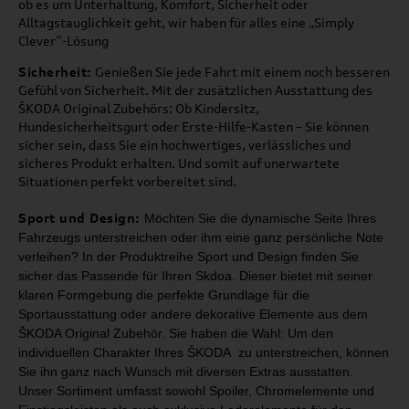
ob es um Unterhaltung, Komfort, Sicherheit oder
Alltagstauglichkeit geht, wir haben für alles eine „Simply
Clever“-Lösung
Sicherheit:
Genießen Sie jede Fahrt mit einem noch besseren
Gefühl von Sicherheit. Mit der zusätzlichen Ausstattung des
ŠKODA Original Zubehörs: Ob Kindersitz,
Hundesicherheitsgurt oder Erste-Hilfe-Kasten – Sie können
sicher sein, dass Sie ein hochwertiges, verlässliches und
sicheres Produkt erhalten. Und somit auf unerwartete
Situationen perfekt vorbereitet sind.
Sport und Design:
Möchten Sie die dynamische Seite Ihres
Fahrzeugs unterstreichen oder ihm
eine ganz persönliche Note
verleihen? In der Produktreihe Sport und Design
finden Sie
sicher das Passende für Ihren Skdoa. Dieser bietet mit seiner
klaren Formgebung die perfekte Grundlage für die
Sportausstattung oder
andere dekorative Elemente aus dem
ŠKODA Original Zubehör.
Sie haben die Wahl: Um den
individuellen Charakter Ihres ŠKODA zu unterstreichen,
können
Sie ihn ganz nach Wunsch mit diversen Extras ausstatten.
Unser Sortiment umfasst
sowohl Spoiler, Chromelemente und