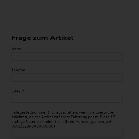
Frage zum Artikel
Name
Telefon
E-Mail*
Fahrgestellnummer (nur auszufüllen, wenn Sie überprüfen
möchten, ob der Artikel zu Ihrem Fahrzeug passt. Diese 17-
stellige Nummer finden Sie in Ihrem Fahrzeugschein, z.B.
WAUZZZ8P8AB000000)