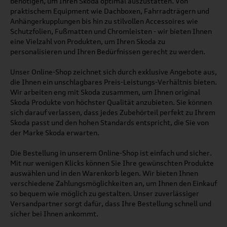
benötigen, um Ihren Skoda optimal auszustatten. Von
praktischem Equipment wie Dachboxen, Fahrradträgern und
Anhängerkupplungen bis hin zu stilvollen Accessoires wie
Schutzfolien, Fußmatten und Chromleisten - wir bieten Ihnen
eine Vielzahl von Produkten, um Ihren Skoda zu
personalisieren und Ihren Bedürfnissen gerecht zu werden.
Unser Online-Shop zeichnet sich durch exklusive Angebote aus,
die Ihnen ein unschlagbares Preis-Leistungs-Verhältnis bieten.
Wir arbeiten eng mit Skoda zusammen, um Ihnen original
Skoda Produkte von höchster Qualität anzubieten. Sie können
sich darauf verlassen, dass jedes Zubehörteil perfekt zu Ihrem
Skoda passt und den hohen Standards entspricht, die Sie von
der Marke Skoda erwarten.
Die Bestellung in unserem Online-Shop ist einfach und sicher.
Mit nur wenigen Klicks können Sie Ihre gewünschten Produkte
auswählen und in den Warenkorb legen. Wir bieten Ihnen
verschiedene Zahlungsmöglichkeiten an, um Ihnen den Einkauf
so bequem wie möglich zu gestalten. Unser zuverlässiger
Versandpartner sorgt dafür, dass Ihre Bestellung schnell und
sicher bei Ihnen ankommt.