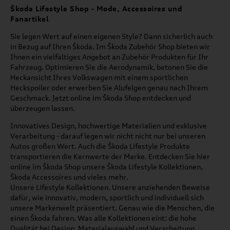
Škoda Lifestyle Shop - Mode, Accessoires und
Fanartikel
Sie legen Wert auf einen eigenen Style? Dann sicherlich auch
in Bezug auf Ihren Škoda. Im Škoda Zubehör Shop bieten wir
Ihnen ein vielfältiges Angebot an Zubehör Produkten für Ihr
Fahrzeug. Optimieren Sie die Aerodynamik, betonen Sie die
Heckansicht Ihres Volkswagen mit einem sportlichen
Heckspoiler oder erwerben Sie Alufelgen genau nach Ihrem
Geschmack. Jetzt online im Škoda Shop entdecken und
überzeugen lassen.
Innovatives Design, hochwertige Materialien und exklusive
Verarbeitung - darauf legen wir nicht nicht nur bei unseren
Autos großen Wert. Auch die Škoda Lifestyle Produkte
transportieren die Kernwerte der Marke. Entdecken Sie hier
online im Škoda Shop unsere Škoda Lifestyle Kollektionen,
Škoda Accessoires und vieles mehr.
Unsere Lifestyle Kollektionen. Unsere anziehenden Beweise
dafür, wie innovativ, modern, sportlich und individuell sich
unsere Markenwelt präsentiert. Genau wie die Menschen, die
einen Škoda fahren. Was alle Kollektionen eint: die hohe
Qualität bei Design, Materialauswahl und Verarbeitung.