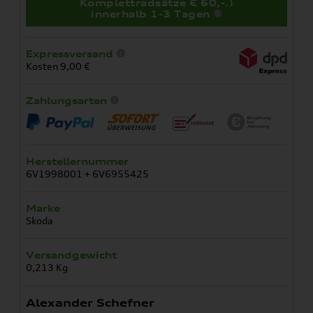
Komplettradsätze € 60,-.)
innerhalb 1-3 Tagen
Expressversand
Kosten 9,00 €
Zahlungsarten
Herstellernummer
6V1998001 + 6V6955425
Marke
Skoda
Versandgewicht
0,213 Kg
Alexander Schefner