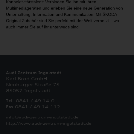
Konnektivitätstalent: Verbinden Sie ihn mit Ihren
Multimediageräten
und erleben Sie eine neue Generation von
Unterhaltung, Information und
Kommunikation. Mit ŠKODA
Original Zubehör sind Sie perfekt mit der Welt
vernetzt – wo
auch immer Sie auf ihr unterwegs sind
Audi Zentrum Ingolstadt
Karl Brod GmbH
Neuburger Straße 75
85057 Ingolstadt
Tel.
0841 / 49 14-0
Fax
0841 / 49 14-112
info@audi-zentrum-ingolstadt.de
http://www.audi-zentrum-ingolstadt.de