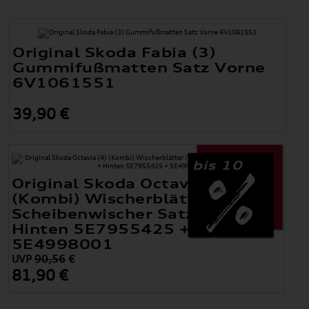
Original Skoda Fabia (3)
Gummifußmatten Satz Vorne
6V1061551
39,90 €
bis 10
Original Skoda Octavia (4)
(Kombi) Wischerblätter /
Scheibenwischer Satz Vorne +
Hinten 5E7955425 +
5E4998001
UVP
90,56
€
81,90 €