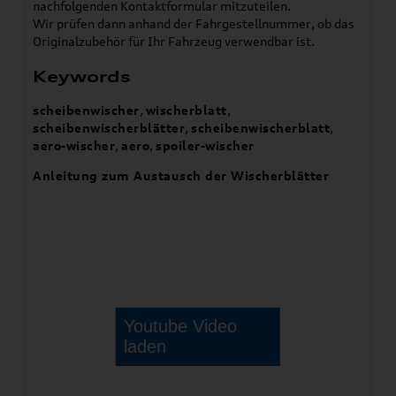
nachfolgenden Kontaktformular mitzuteilen.
Wir prüfen dann anhand der Fahrgestellnummer, ob das
Originalzubehör für Ihr Fahrzeug verwendbar ist.
Keywords
scheibenwischer
,
wischerblatt
,
scheibenwischerblätter
,
scheibenwischerblatt
,
aero-wischer
,
aero
,
spoiler-wischer
Anleitung zum Austausch der Wischerblätter