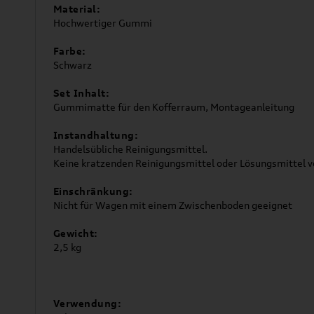
Material:
Hochwertiger Gummi
Farbe:
Schwarz
Set Inhalt:
Gummimatte für den Kofferraum, Montageanleitung
Instandhaltung:
Handelsübliche Reinigungsmittel.
Keine kratzenden Reinigungsmittel oder Lösungsmittel 
Einschränkung:
Nicht für Wagen mit einem Zwischenboden geeignet
Gewicht:
2,5 kg
Verwendung: