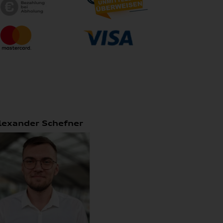
lexander Schefner