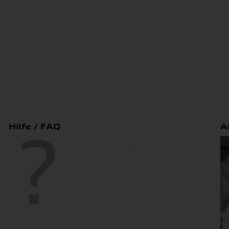
Hilfe / FAQ
A