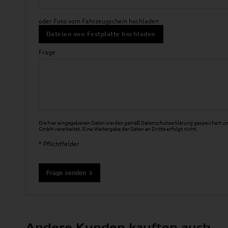
oder Foto vom Fahrzeugschein hochladen
Dateien von Festplatte hochladen
Frage
Die hier eingegebenen Daten werden gemäß
Datenschutzerklärung
gespeichert un
GmbH verarbeitet. Eine Weitergabe der Daten an Dritte erfolgt nicht.
* Pflichtfelder
Andere Kunden kauften auch