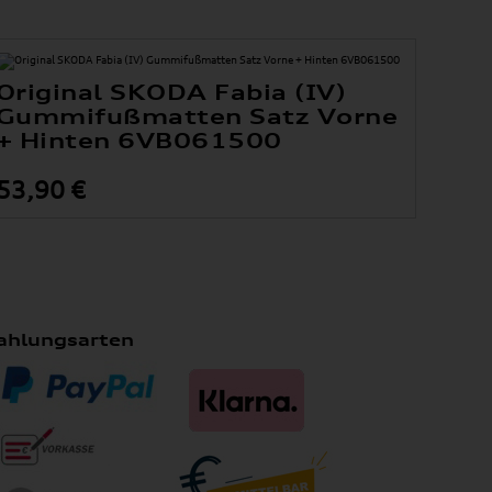
Original SKODA Fabia (IV)
Gummifußmatten Satz Vorne
+ Hinten 6VB061500
53,90 €
ahlungsarten