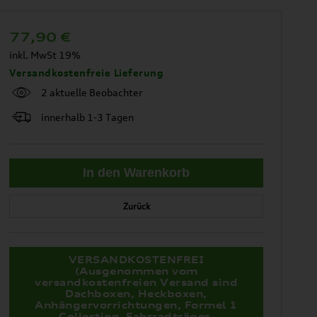
77,90
€
inkl. MwSt 19%
Versandkostenfreie Lieferung
2 aktuelle Beobachter
innerhalb 1-3 Tagen
Zurück
VERSANDKOSTENFREI
(Ausgenommen vom
versandkostenfreien Versand sind
Dachboxen, Heckboxen,
Anhängervorrichtungen, Formel 1
Collection, Fahrradträger,