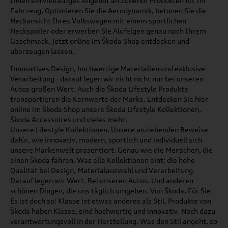
Ihnen ein vielfältiges Angebot an Zubehör Produkten für Ihr
Fahrzeug. Optimieren Sie die Aerodynamik, betonen Sie die
Heckansicht Ihres Volkswagen mit einem sportlichen
Heckspoiler oder erwerben Sie Alufelgen genau nach Ihrem
Geschmack. Jetzt online im Škoda Shop entdecken und
überzeugen lassen.
Innovatives Design, hochwertige Materialien und exklusive
Verarbeitung - darauf legen wir nicht nicht nur bei unseren
Autos großen Wert. Auch die Škoda Lifestyle Produkte
transportieren die Kernwerte der Marke. Entdecken Sie hier
online im Škoda Shop unsere Škoda Lifestyle Kollektionen,
Škoda Accessoires und vieles mehr.
Unsere Lifestyle Kollektionen. Unsere anziehenden Beweise
dafür, wie innovativ, modern, sportlich und individuell sich
unsere Markenwelt präsentiert. Genau wie die Menschen, die
einen Škoda fahren. Was alle Kollektionen eint: die hohe
Qualität bei Design, Materialauswahl und Verarbeitung.
Darauf legen wir Wert. Bei unseren Autos. Und anderen
schönen Dingen, die uns täglich umgeben. Von Škoda. Für Sie.
Es ist doch so: Klasse ist etwas anderes als Stil. Produkte von
Škoda haben Klasse, sind hochwertig und innovativ. Noch dazu
verantwortungsvoll in der Herstellung. Was den Stil angeht, so