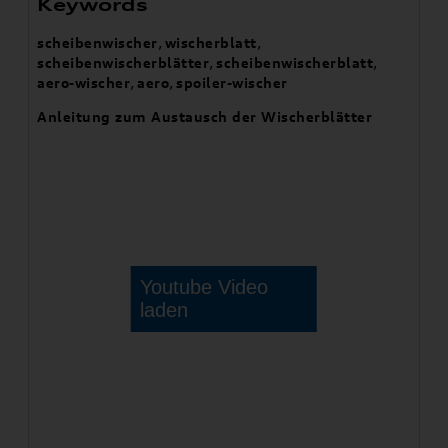
Keywords
scheibenwischer
,
wischerblatt
,
scheibenwischerblätter
,
scheibenwischerblatt
,
aero-wischer
,
aero
,
spoiler-wischer
Anleitung zum Austausch der Wischerblätter