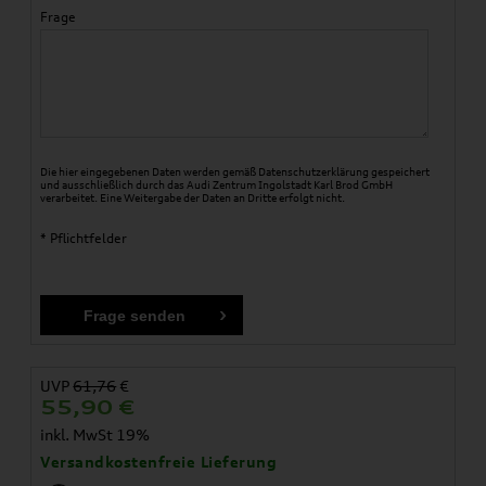
Frage
Die hier eingegebenen Daten werden gemäß
Datenschutzerklärung
gespeichert
und ausschließlich durch das Audi Zentrum Ingolstadt Karl Brod GmbH
verarbeitet. Eine Weitergabe der Daten an Dritte erfolgt nicht.
* Pflichtfelder
UVP
61,76
€
55,90
€
inkl. MwSt 19%
Versandkostenfreie Lieferung