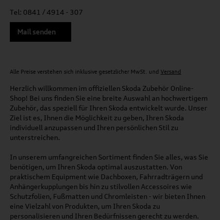
Tel: 0841 / 4914 - 307
Mail senden
Alle Preise verstehen sich inklusive gesetzlicher MwSt. und
Versand
Herzlich willkommen im offiziellen Skoda Zubehör Online-
Shop! Bei uns finden Sie eine breite Auswahl an hochwertigem
Zubehör, das speziell für Ihren Skoda entwickelt wurde. Unser
Ziel ist es, Ihnen die Möglichkeit zu geben, Ihren Skoda
individuell anzupassen und Ihren persönlichen Stil zu
unterstreichen.
In unserem umfangreichen Sortiment finden Sie alles, was Sie
benötigen, um Ihren Skoda optimal auszustatten. Von
praktischem Equipment wie Dachboxen, Fahrradträgern und
Anhängerkupplungen bis hin zu stilvollen Accessoires wie
Schutzfolien, Fußmatten und Chromleisten - wir bieten Ihnen
eine Vielzahl von Produkten, um Ihren Skoda zu
personalisieren und Ihren Bedürfnissen gerecht zu werden.