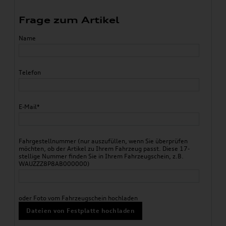
Frage zum Artikel
Name
Telefon
E-Mail*
Fahrgestellnummer (nur auszufüllen, wenn Sie überprüfen
möchten, ob der Artikel zu Ihrem Fahrzeug passt. Diese 17-
stellige Nummer finden Sie in Ihrem Fahrzeugschein, z.B.
WAUZZZ8P8AB000000)
oder Foto vom Fahrzeugschein hochladen
Dateien von Festplatte hochladen