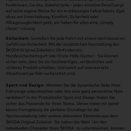
Funktionen, Geräte, Zubehörteile – jedes einzelne Detail sorgt
auf seine eigene Weise für ein erstklassiges Fahrerlebnis. Egal
ob es um Unterhaltung, Komfort, Sicherheit oder
Alltagstauglichkeit geht, wir haben für alles eine „Simply
Clever“-Lösung
Sicherheit:
Genießen Sie jede Fahrt mit einem noch besseren
Gefühl von Sicherheit. Mit der zusätzlichen Ausstattung des
ŠKODA Original Zubehörs: Ob Kindersitz,
Hundesicherheitsgurt oder Erste-Hilfe-Kasten – Sie können
sicher sein, dass Sie ein hochwertiges, verlässliches und
sicheres Produkt erhalten. Und somit auf unerwartete
Situationen perfekt vorbereitet sind.
Sport und Design:
Möchten Sie die dynamische Seite Ihres
Fahrzeugs unterstreichen oder ihm
eine ganz persönliche Note
verleihen? In der Produktreihe Sport und Design
finden Sie
sicher das Passende für Ihren Skdoa. Dieser bietet mit seiner
klaren Formgebung die perfekte Grundlage für die
Sportausstattung oder
andere dekorative Elemente aus dem
ŠKODA Original Zubehör.
Sie haben die Wahl: Um den
individuellen Charakter Ihres ŠKODA zu unterstreichen,
können