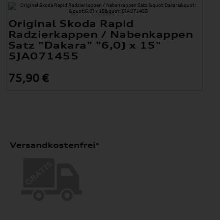
Original Skoda Rapid
Radzierkappen / Nabenkappen
Satz "Dakara" "6,0J x 15"
5JA071455
75,90 €
Versandkostenfrei*