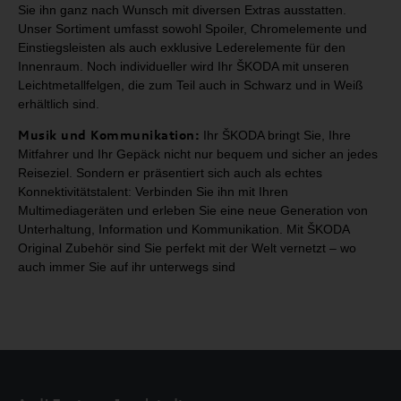
Sie ihn ganz nach Wunsch mit diversen Extras ausstatten.
Unser Sortiment umfasst
sowohl Spoiler, Chromelemente und
Einstiegsleisten als auch exklusive Lederelemente für
den
Innenraum. Noch individueller wird Ihr ŠKODA mit unseren
Leichtmetallfelgen, die zum
Teil auch in Schwarz und in Weiß
erhältlich sind.
Musik und Kommunikation:
Ihr
ŠKODA bringt Sie, Ihre
Mitfahrer und Ihr Gepäck nicht nur
bequem und sicher an jedes
Reiseziel. Sondern er präsentiert sich auch als
echtes
Konnektivitätstalent: Verbinden Sie ihn mit Ihren
Multimediageräten
und erleben Sie eine neue Generation von
Unterhaltung, Information und
Kommunikation. Mit ŠKODA
Original Zubehör sind Sie perfekt mit der Welt
vernetzt – wo
auch immer Sie auf ihr unterwegs sind