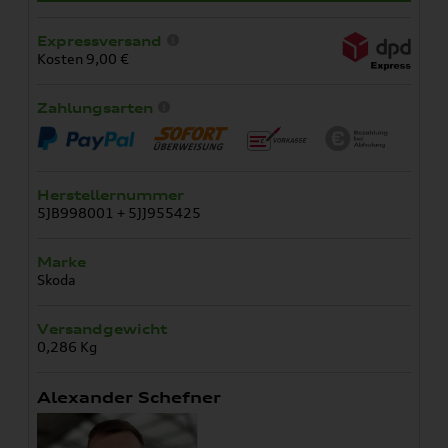
Expressversand
Kosten 9,00 €
Zahlungsarten
Herstellernummer
5JB998001 + 5JJ955425
Marke
Skoda
Versandgewicht
0,286 Kg
Alexander Schefner