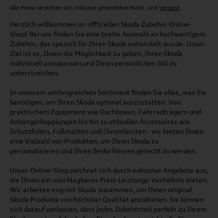
Alle Preise verstehen sich inklusive gesetzlicher MwSt. und
Versand
Herzlich willkommen im offiziellen Skoda Zubehör Online-
Shop! Bei uns finden Sie eine breite Auswahl an hochwertigem
Zubehör, das speziell für Ihren Skoda entwickelt wurde. Unser
Ziel ist es, Ihnen die Möglichkeit zu geben, Ihren Skoda
individuell anzupassen und Ihren persönlichen Stil zu
unterstreichen.
In unserem umfangreichen Sortiment finden Sie alles, was Sie
benötigen, um Ihren Skoda optimal auszustatten. Von
praktischem Equipment wie Dachboxen, Fahrradträgern und
Anhängerkupplungen bis hin zu stilvollen Accessoires wie
Schutzfolien, Fußmatten und Chromleisten - wir bieten Ihnen
eine Vielzahl von Produkten, um Ihren Skoda zu
personalisieren und Ihren Bedürfnissen gerecht zu werden.
Unser Online-Shop zeichnet sich durch exklusive Angebote aus,
die Ihnen ein unschlagbares Preis-Leistungs-Verhältnis bieten.
Wir arbeiten eng mit Skoda zusammen, um Ihnen original
Skoda Produkte von höchster Qualität anzubieten. Sie können
sich darauf verlassen, dass jedes Zubehörteil perfekt zu Ihrem