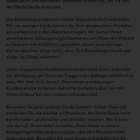
Skoda passt und den hohen Standards entspricht, die Sie von
der Marke Skoda erwarten.
Die Bestellung in unserem Online-Shop ist einfach und sicher.
Mit nur wenigen Klicks können Sie Ihre gewünschten Produkte
auswählen und in den Warenkorb legen. Wir bieten Ihnen
verschiedene Zahlungsmöglichkeiten an, um Ihnen den Einkauf
so bequem wie möglich zu gestalten. Unser zuverlässiger
Versandpartner sorgt dafür, dass Ihre Bestellung schnell und
sicher bei Ihnen ankommt.
Unser engagiertes Kundenserviceteam steht Ihnen jederzeit
zur Verfügung, um Ihnen bei Fragen oder Anliegen behilflich zu
sein. Wir sind stolz darauf, Ihnen einen erstklassigen
Kundenservice zu bieten und sicherzustellen, dass Sie mit
Ihrem Einkauf bei uns rundum zufrieden sind.
Besuchen Sie jetzt unseren Skoda Zubehör Online-Shop und
entdecken Sie die Vielfalt an Produkten, die Ihren Skoda noch
komfortabler, praktischer und stilvoller machen. Wir freuen
uns darauf, Ihnen dabei zu helfen, Ihren Skoda zu einem
einzigartigen Fahrzeug zu machen, das Ihre Persönlichkeit
widerspiegelt. Bestellen Sie noch heute und erleben Sie die