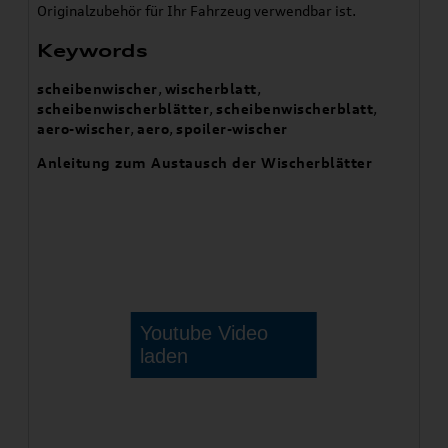
Originalzubehör für Ihr Fahrzeug verwendbar ist.
Keywords
scheibenwischer
,
wischerblatt
,
scheibenwischerblätter
,
scheibenwischerblatt
,
aero-wischer
,
aero
,
spoiler-wischer
Anleitung zum Austausch der Wischerblätter