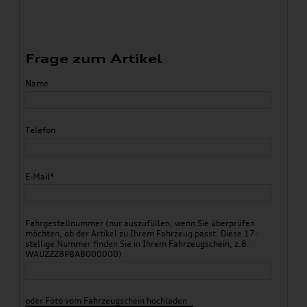
Frage zum Artikel
Name
Telefon
E-Mail*
Fahrgestellnummer (nur auszufüllen, wenn Sie überprüfen
möchten, ob der Artikel zu Ihrem Fahrzeug passt. Diese 17-
stellige Nummer finden Sie in Ihrem Fahrzeugschein, z.B.
WAUZZZ8P8AB000000)
oder Foto vom Fahrzeugschein hochladen