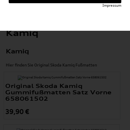
Impressum
Kamiq
Kamiq
Hier finden Sie Original Skoda Kamiq Fußmatten
Original Skoda Kamiq
Gummifußmatten Satz Vorne
658061502
39,90 €