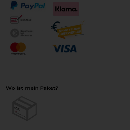
Wo ist mein Paket?