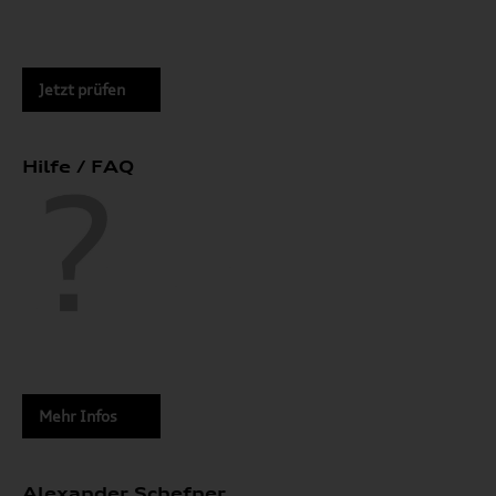
Jetzt prüfen
Hilfe / FAQ
Mehr Infos
Alexander Schefner