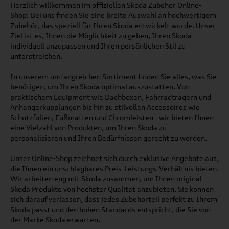
Herzlich willkommen im offiziellen Skoda Zubehör Online-
Shop! Bei uns finden Sie eine breite Auswahl an hochwertigem
Zubehör, das speziell für Ihren Skoda entwickelt wurde. Unser
Ziel ist es, Ihnen die Möglichkeit zu geben, Ihren Skoda
individuell anzupassen und Ihren persönlichen Stil zu
unterstreichen.
In unserem umfangreichen Sortiment finden Sie alles, was Sie
benötigen, um Ihren Skoda optimal auszustatten. Von
praktischem Equipment wie Dachboxen, Fahrradträgern und
Anhängerkupplungen bis hin zu stilvollen Accessoires wie
Schutzfolien, Fußmatten und Chromleisten - wir bieten Ihnen
eine Vielzahl von Produkten, um Ihren Skoda zu
personalisieren und Ihren Bedürfnissen gerecht zu werden.
Unser Online-Shop zeichnet sich durch exklusive Angebote aus,
die Ihnen ein unschlagbares Preis-Leistungs-Verhältnis bieten.
Wir arbeiten eng mit Skoda zusammen, um Ihnen original
Skoda Produkte von höchster Qualität anzubieten. Sie können
sich darauf verlassen, dass jedes Zubehörteil perfekt zu Ihrem
Skoda passt und den hohen Standards entspricht, die Sie von
der Marke Skoda erwarten.