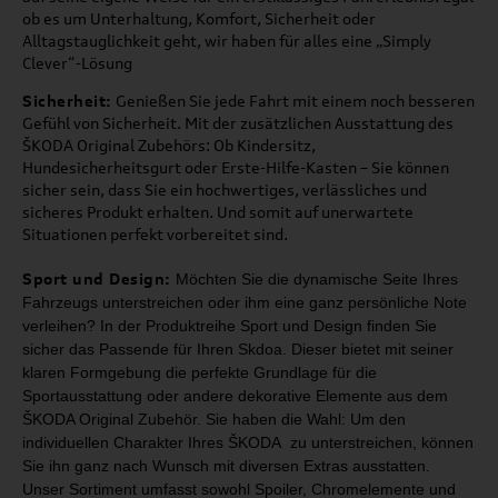
ob es um Unterhaltung, Komfort, Sicherheit oder
Alltagstauglichkeit geht, wir haben für alles eine „Simply
Clever“-Lösung
Sicherheit:
Genießen Sie jede Fahrt mit einem noch besseren
Gefühl von Sicherheit. Mit der zusätzlichen Ausstattung des
ŠKODA Original Zubehörs: Ob Kindersitz,
Hundesicherheitsgurt oder Erste-Hilfe-Kasten – Sie können
sicher sein, dass Sie ein hochwertiges, verlässliches und
sicheres Produkt erhalten. Und somit auf unerwartete
Situationen perfekt vorbereitet sind.
Sport und Design:
Möchten Sie die dynamische Seite Ihres
Fahrzeugs unterstreichen oder ihm
eine ganz persönliche Note
verleihen? In der Produktreihe Sport und Design
finden Sie
sicher das Passende für Ihren Skdoa. Dieser bietet mit seiner
klaren Formgebung die perfekte Grundlage für die
Sportausstattung oder
andere dekorative Elemente aus dem
ŠKODA Original Zubehör.
Sie haben die Wahl: Um den
individuellen Charakter Ihres ŠKODA zu unterstreichen,
können
Sie ihn ganz nach Wunsch mit diversen Extras ausstatten.
Unser Sortiment umfasst
sowohl Spoiler, Chromelemente und