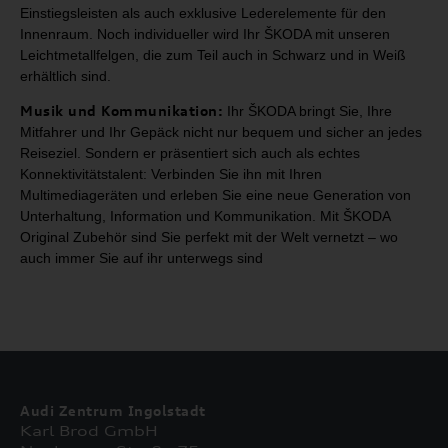
Einstiegsleisten als auch exklusive Lederelemente für
den
Innenraum. Noch individueller wird Ihr ŠKODA mit unseren
Leichtmetallfelgen, die zum
Teil auch in Schwarz und in Weiß
erhältlich sind.
Musik und Kommunikation:
Ihr
ŠKODA bringt Sie, Ihre
Mitfahrer und Ihr Gepäck nicht nur
bequem und sicher an jedes
Reiseziel. Sondern er präsentiert sich auch als
echtes
Konnektivitätstalent: Verbinden Sie ihn mit Ihren
Multimediageräten
und erleben Sie eine neue Generation von
Unterhaltung, Information und
Kommunikation. Mit ŠKODA
Original Zubehör sind Sie perfekt mit der Welt
vernetzt – wo
auch immer Sie auf ihr unterwegs sind
Audi Zentrum Ingolstadt
Karl Brod GmbH