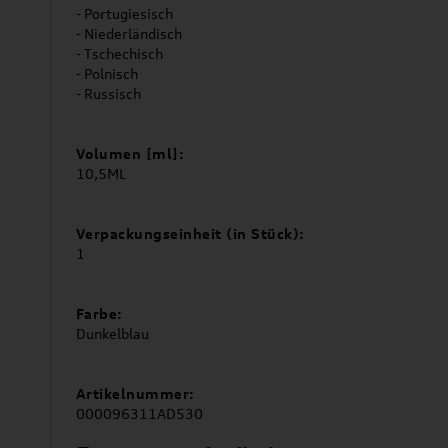
- Portugiesisch
- Niederländisch
- Tschechisch
- Polnisch
- Russisch
Volumen [ml]:
10,5ML
Verpackungseinheit (in Stück):
1
Farbe:
Dunkelblau
Artikelnummer:
000096311AD530