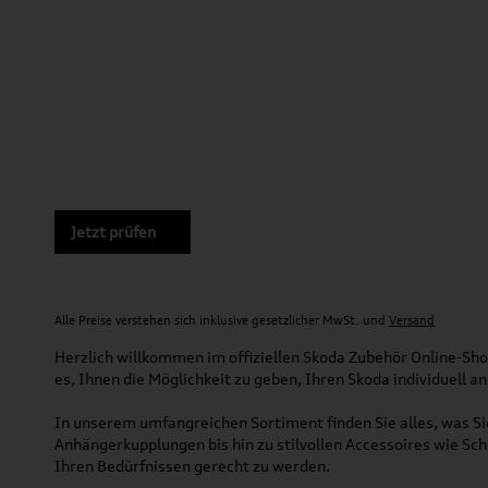
Jetzt prüfen
Alle Preise verstehen sich inklusive gesetzlicher MwSt. und
Versand
Herzlich willkommen im offiziellen Skoda Zubehör Online-Shop
es, Ihnen die Möglichkeit zu geben, Ihren Skoda individuell a
In unserem umfangreichen Sortiment finden Sie alles, was 
Anhängerkupplungen bis hin zu stilvollen Accessoires wie Sch
Ihren Bedürfnissen gerecht zu werden.