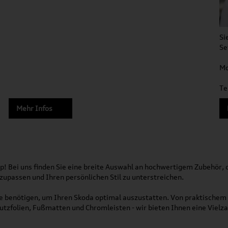
Si
Se
Mo
Te
Mehr Infos
! Bei uns finden Sie eine breite Auswahl an hochwertigem Zubehör, da
nzupassen und Ihren persönlichen Stil zu unterstreichen.
Sie benötigen, um Ihren Skoda optimal auszustatten. Von praktische
utzfolien, Fußmatten und Chromleisten - wir bieten Ihnen eine Vielz