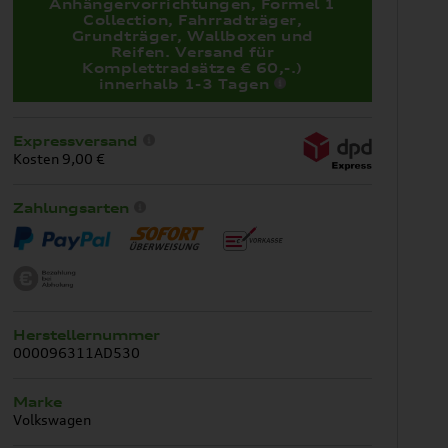
Anhängervorrichtungen, Formel 1
Collection, Fahrradträger,
Grundträger, Wallboxen und
Reifen. Versand für
Komplettradsätze € 60,-.)
innerhalb 1-3 Tagen
Expressversand
Kosten 9,00 €
Zahlungsarten
Herstellernummer
000096311AD530
Marke
Volkswagen