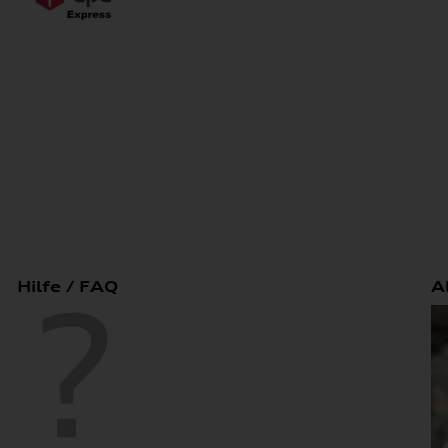
Hilfe / FAQ
A