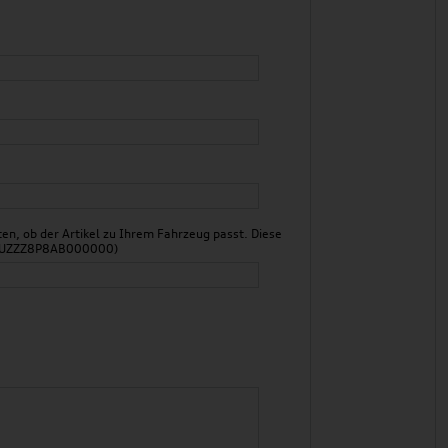
n, ob der Artikel zu Ihrem Fahrzeug passt. Diese
 WAUZZZ8P8AB000000)