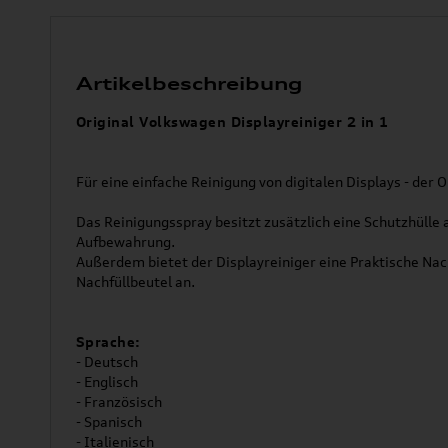
Artikelbeschreibung
Original Volkswagen Displayreiniger 2 in 1
Für eine einfache Reinigung von digitalen Displays - der O
Das Reinigungsspray besitzt zusätzlich eine Schutzhülle a
Aufbewahrung.
Außerdem bietet der Displayreiniger eine Praktische Nac
Nachfüllbeutel an.
Sprache:
- Deutsch
- Englisch
- Französisch
- Spanisch
- Italienisch