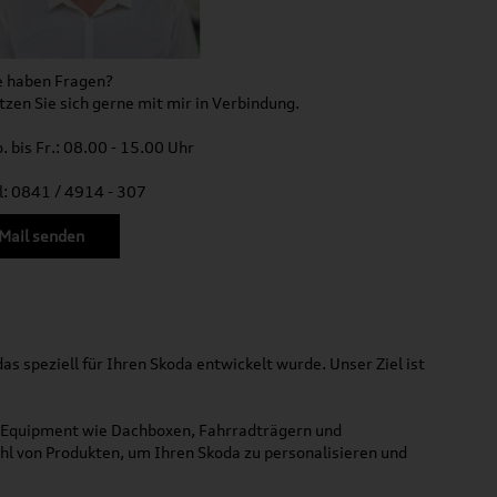
e haben Fragen?
tzen Sie sich gerne mit mir in Verbindung.
. bis Fr.: 08.00 - 15.00 Uhr
l: 0841 / 4914 - 307
Mail senden
s speziell für Ihren Skoda entwickelt wurde. Unser Ziel ist
m Equipment wie Dachboxen, Fahrradträgern und
ahl von Produkten, um Ihren Skoda zu personalisieren und