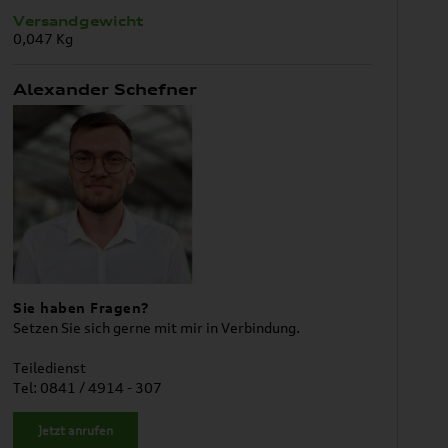
Versandgewicht
0,047 Kg
Alexander Schefner
Sie haben Fragen?
Setzen Sie sich gerne mit mir in Verbindung.
Teiledienst
Tel: 0841 / 4914 - 307
Jetzt anrufen