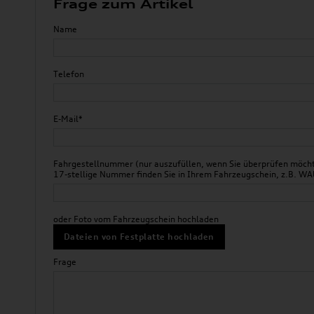
Frage zum Artikel
Name
Telefon
E-Mail*
Fahrgestellnummer (nur auszufüllen, wenn Sie überprüfen möchte
17-stellige Nummer finden Sie in Ihrem Fahrzeugschein, z.B.
oder Foto vom Fahrzeugschein hochladen
Dateien von Festplatte hochladen
Frage