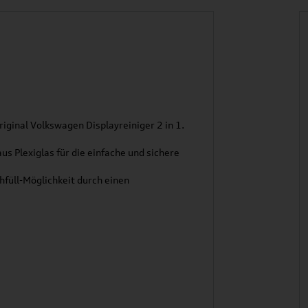
riginal Volkswagen Displayreiniger 2 in 1.
us Plexiglas für die einfache und sichere
hfüll-Möglichkeit durch einen