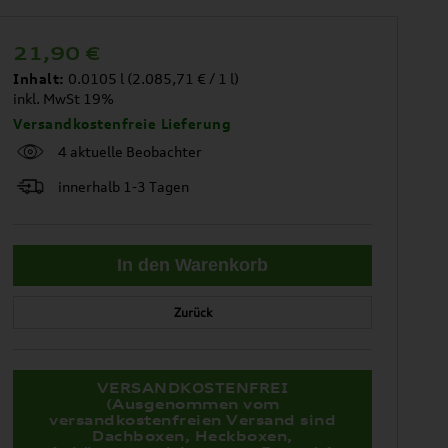
21,90
€
Inhalt:
0.0105 l (2.085,71 € / 1 l)
inkl. MwSt 19%
Versandkostenfreie Lieferung
4 aktuelle Beobachter
innerhalb 1-3 Tagen
Zurück
VERSANDKOSTENFREI
(Ausgenommen vom
versandkostenfreien Versand sind
Dachboxen, Heckboxen,