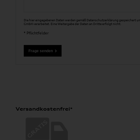
Die hier eingegebenen Daten werden gemäß
Datenschutzerklärung
gespeichert un
GmbH verarbeitet. Eine Weitergabe der Daten an Dritte erfolgt nicht.
* Pflichtfelder
Versandkostenfrei*