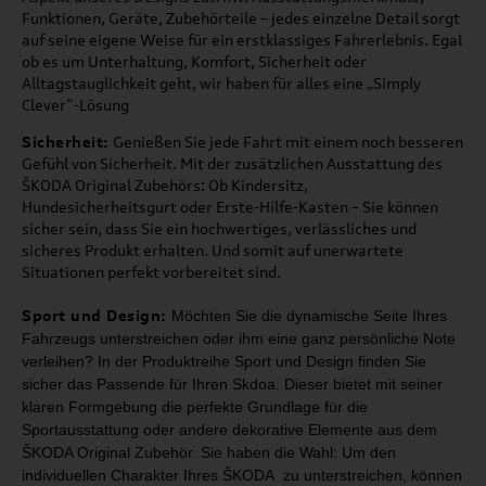
Funktionen, Geräte, Zubehörteile – jedes einzelne Detail sorgt
auf seine eigene Weise für ein erstklassiges Fahrerlebnis. Egal
ob es um Unterhaltung, Komfort, Sicherheit oder
Alltagstauglichkeit geht, wir haben für alles eine „Simply
Clever“-Lösung
Sicherheit:
Genießen Sie jede Fahrt mit einem noch besseren
Gefühl von Sicherheit. Mit der zusätzlichen Ausstattung des
ŠKODA Original Zubehörs: Ob Kindersitz,
Hundesicherheitsgurt oder Erste-Hilfe-Kasten – Sie können
sicher sein, dass Sie ein hochwertiges, verlässliches und
sicheres Produkt erhalten. Und somit auf unerwartete
Situationen perfekt vorbereitet sind.
Sport und Design:
Möchten Sie die dynamische Seite Ihres
Fahrzeugs unterstreichen oder ihm
eine ganz persönliche Note
verleihen? In der Produktreihe Sport und Design
finden Sie
sicher das Passende für Ihren Skdoa. Dieser bietet mit seiner
klaren Formgebung die perfekte Grundlage für die
Sportausstattung oder
andere dekorative Elemente aus dem
ŠKODA Original Zubehör.
Sie haben die Wahl: Um den
individuellen Charakter Ihres ŠKODA zu unterstreichen,
können