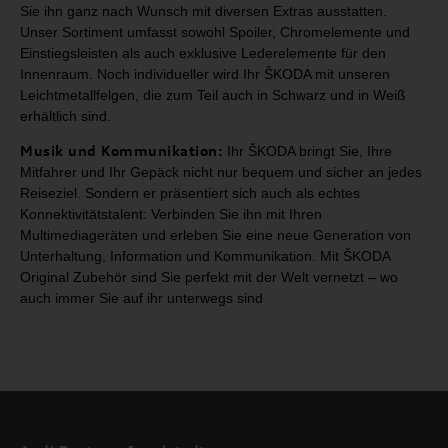
Sie ihn ganz nach Wunsch mit diversen Extras ausstatten.
Unser Sortiment umfasst
sowohl Spoiler, Chromelemente und
Einstiegsleisten als auch exklusive Lederelemente für
den
Innenraum. Noch individueller wird Ihr ŠKODA mit unseren
Leichtmetallfelgen, die zum
Teil auch in Schwarz und in Weiß
erhältlich sind.
Musik und Kommunikation:
Ihr
ŠKODA bringt Sie, Ihre
Mitfahrer und Ihr Gepäck nicht nur
bequem und sicher an jedes
Reiseziel. Sondern er präsentiert sich auch als
echtes
Konnektivitätstalent: Verbinden Sie ihn mit Ihren
Multimediageräten
und erleben Sie eine neue Generation von
Unterhaltung, Information und
Kommunikation. Mit ŠKODA
Original Zubehör sind Sie perfekt mit der Welt
vernetzt – wo
auch immer Sie auf ihr unterwegs sind