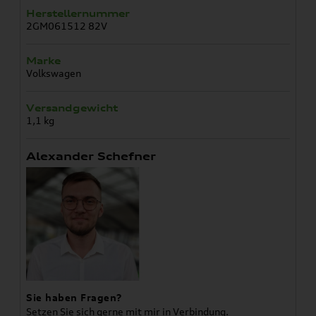
Herstellernummer
2GM061512 82V
Marke
Volkswagen
Versandgewicht
1,1 kg
Alexander Schefner
Sie haben Fragen?
Setzen Sie sich gerne mit mir in Verbindung.