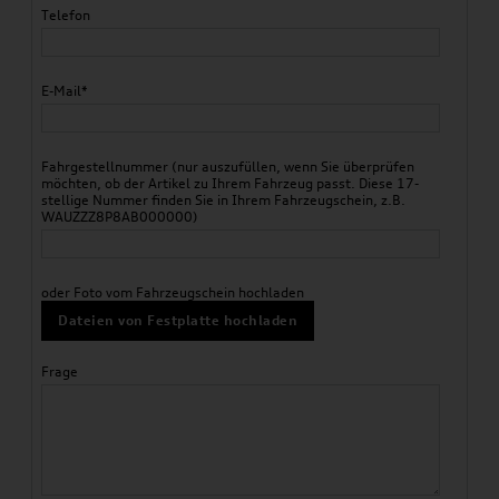
Telefon
E-Mail*
Fahrgestellnummer (nur auszufüllen, wenn Sie überprüfen
möchten, ob der Artikel zu Ihrem Fahrzeug passt. Diese 17-
stellige Nummer finden Sie in Ihrem Fahrzeugschein, z.B.
WAUZZZ8P8AB000000)
oder Foto vom Fahrzeugschein hochladen
Dateien von Festplatte hochladen
Frage