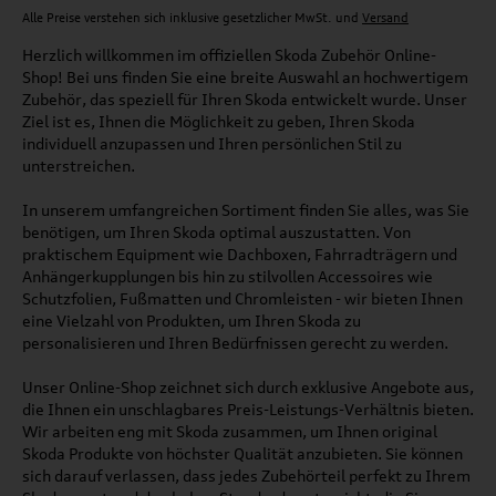
Alle Preise verstehen sich inklusive gesetzlicher MwSt. und
Versand
Herzlich willkommen im offiziellen Skoda Zubehör Online-
Shop! Bei uns finden Sie eine breite Auswahl an hochwertigem
Zubehör, das speziell für Ihren Skoda entwickelt wurde. Unser
Ziel ist es, Ihnen die Möglichkeit zu geben, Ihren Skoda
individuell anzupassen und Ihren persönlichen Stil zu
unterstreichen.
In unserem umfangreichen Sortiment finden Sie alles, was Sie
benötigen, um Ihren Skoda optimal auszustatten. Von
praktischem Equipment wie Dachboxen, Fahrradträgern und
Anhängerkupplungen bis hin zu stilvollen Accessoires wie
Schutzfolien, Fußmatten und Chromleisten - wir bieten Ihnen
eine Vielzahl von Produkten, um Ihren Skoda zu
personalisieren und Ihren Bedürfnissen gerecht zu werden.
Unser Online-Shop zeichnet sich durch exklusive Angebote aus,
die Ihnen ein unschlagbares Preis-Leistungs-Verhältnis bieten.
Wir arbeiten eng mit Skoda zusammen, um Ihnen original
Skoda Produkte von höchster Qualität anzubieten. Sie können
sich darauf verlassen, dass jedes Zubehörteil perfekt zu Ihrem