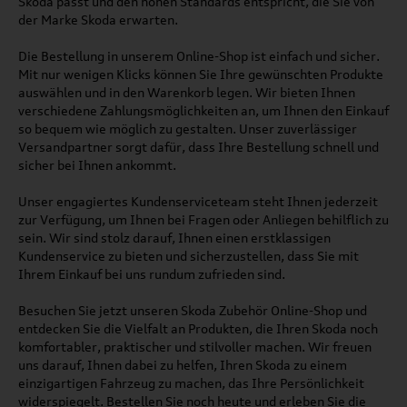
Skoda passt und den hohen Standards entspricht, die Sie von
der Marke Skoda erwarten.
Die Bestellung in unserem Online-Shop ist einfach und sicher.
Mit nur wenigen Klicks können Sie Ihre gewünschten Produkte
auswählen und in den Warenkorb legen. Wir bieten Ihnen
verschiedene Zahlungsmöglichkeiten an, um Ihnen den Einkauf
so bequem wie möglich zu gestalten. Unser zuverlässiger
Versandpartner sorgt dafür, dass Ihre Bestellung schnell und
sicher bei Ihnen ankommt.
Unser engagiertes Kundenserviceteam steht Ihnen jederzeit
zur Verfügung, um Ihnen bei Fragen oder Anliegen behilflich zu
sein. Wir sind stolz darauf, Ihnen einen erstklassigen
Kundenservice zu bieten und sicherzustellen, dass Sie mit
Ihrem Einkauf bei uns rundum zufrieden sind.
Besuchen Sie jetzt unseren Skoda Zubehör Online-Shop und
entdecken Sie die Vielfalt an Produkten, die Ihren Skoda noch
komfortabler, praktischer und stilvoller machen. Wir freuen
uns darauf, Ihnen dabei zu helfen, Ihren Skoda zu einem
einzigartigen Fahrzeug zu machen, das Ihre Persönlichkeit
widerspiegelt. Bestellen Sie noch heute und erleben Sie die