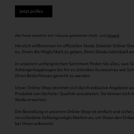
Jetzt prüfen
Alle Preise verstehen sich inklusive gesetzlicher MwSt. und
Versand
Herzlich willkommen im offiziellen Skoda Zubehör Online-Shop
es, Ihnen die Möglichkeit zu geben, Ihren Skoda individuell a
In unserem umfangreichen Sortiment finden Sie alles, was 
Anhängerkupplungen bis hin zu stilvollen Accessoires wie Sch
Ihren Bedürfnissen gerecht zu werden.
Unser Online-Shop zeichnet sich durch exklusive Angebote au
Produkte von höchster Qualität anzubieten. Sie können sich d
Skoda erwarten.
Die Bestellung in unserem Online-Shop ist einfach und siche
verschiedene Zahlungsmöglichkeiten an, um Ihnen den Einkauf
bei Ihnen ankommt.