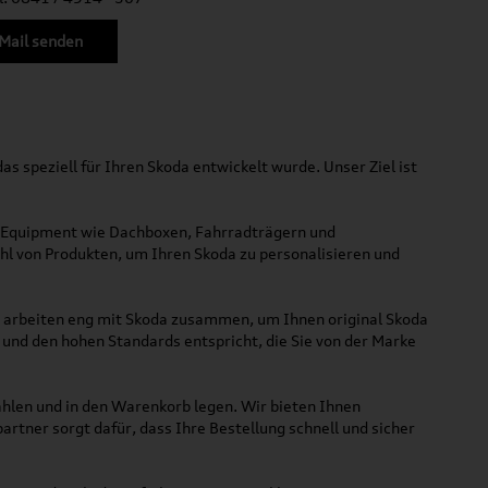
Mail senden
s speziell für Ihren Skoda entwickelt wurde. Unser Ziel ist
m Equipment wie Dachboxen, Fahrradträgern und
ahl von Produkten, um Ihren Skoda zu personalisieren und
ir arbeiten eng mit Skoda zusammen, um Ihnen original Skoda
 und den hohen Standards entspricht, die Sie von der Marke
ählen und in den Warenkorb legen. Wir bieten Ihnen
tner sorgt dafür, dass Ihre Bestellung schnell und sicher