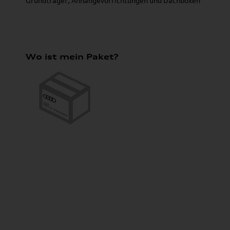
Grundträger, Anhängevorrichtungen und Dachboxen
Wo ist mein Paket?