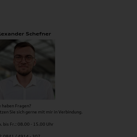
lexander Schefner
e haben Fragen?
tzen Sie sich gerne mit mir in Verbindung.
. bis Fr.: 08.00 - 15.00 Uhr
l: 0841 / 4914 - 307