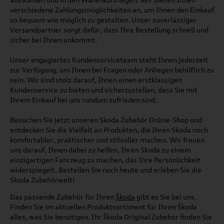
verschiedene Zahlungsmöglichkeiten an, um Ihnen den Einkauf
so bequem wie möglich zu gestalten. Unser zuverlässiger
Versandpartner sorgt dafür, dass Ihre Bestellung schnell und
sicher bei Ihnen ankommt.
Unser engagiertes Kundenserviceteam steht Ihnen jederzeit
zur Verfügung, um Ihnen bei Fragen oder Anliegen behilflich zu
sein. Wir sind stolz darauf, Ihnen einen erstklassigen
Kundenservice zu bieten und sicherzustellen, dass Sie mit
Ihrem Einkauf bei uns rundum zufrieden sind.
Besuchen Sie jetzt unseren Skoda Zubehör Online-Shop und
entdecken Sie die Vielfalt an Produkten, die Ihren Skoda noch
komfortabler, praktischer und stilvoller machen. Wir freuen
uns darauf, Ihnen dabei zu helfen, Ihren Skoda zu einem
einzigartigen Fahrzeug zu machen, das Ihre Persönlichkeit
widerspiegelt. Bestellen Sie noch heute und erleben Sie die
Skoda Zubehörwelt!
Das passende Zubehör für Ihren
Škoda
gibt es Sie bei uns.
Finden Sie im aktuellen Produktsortiment für Ihren Škoda
alles, was Sie benötigen. Ihr Škoda Original Zubehör finden Sie