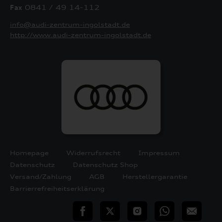
Fax
0841 / 49 14-112
info@audi-zentrum-ingolstadt.de
http://www.audi-zentrum-ingolstadt.de
Homepage
Widerrufsrecht
Impressum
Datenschutz
Datenschutz Shop
Versand/Zahlung
AGB
Herstellergarantie
Barrierrefreiheitserklärung
teilen
Twitter
Instagram
WhatsApp
E-