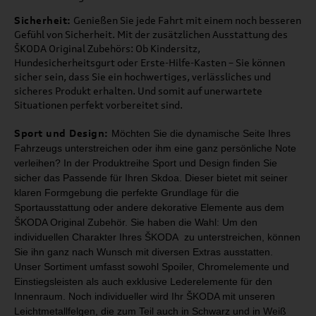
Sicherheit:
Genießen Sie jede Fahrt mit einem noch besseren
Gefühl von Sicherheit. Mit der zusätzlichen Ausstattung des
ŠKODA Original Zubehörs: Ob Kindersitz,
Hundesicherheitsgurt oder Erste-Hilfe-Kasten – Sie können
sicher sein, dass Sie ein hochwertiges, verlässliches und
sicheres Produkt erhalten. Und somit auf unerwartete
Situationen perfekt vorbereitet sind.
Sport und Design:
Möchten Sie die dynamische Seite Ihres
Fahrzeugs unterstreichen oder ihm
eine ganz persönliche Note
verleihen? In der Produktreihe Sport und Design
finden Sie
sicher das Passende für Ihren Skdoa. Dieser bietet mit seiner
klaren Formgebung die perfekte Grundlage für die
Sportausstattung oder
andere dekorative Elemente aus dem
ŠKODA Original Zubehör.
Sie haben die Wahl: Um den
individuellen Charakter Ihres ŠKODA zu unterstreichen,
können
Sie ihn ganz nach Wunsch mit diversen Extras ausstatten.
Unser Sortiment umfasst
sowohl Spoiler, Chromelemente und
Einstiegsleisten als auch exklusive Lederelemente für
den
Innenraum. Noch individueller wird Ihr ŠKODA mit unseren
Leichtmetallfelgen, die zum
Teil auch in Schwarz und in Weiß