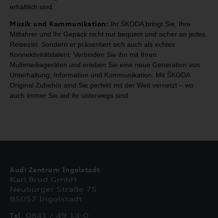
erhältlich sind.
Musik und Kommunikation:
Ihr
ŠKODA bringt Sie, Ihre
Mitfahrer und Ihr Gepäck nicht nur
bequem und sicher an jedes
Reiseziel. Sondern er präsentiert sich auch als
echtes
Konnektivitätstalent: Verbinden Sie ihn mit Ihren
Multimediageräten
und erleben Sie eine neue Generation von
Unterhaltung, Information und
Kommunikation. Mit ŠKODA
Original Zubehör sind Sie perfekt mit der Welt
vernetzt – wo
auch immer Sie auf ihr unterwegs sind
Audi Zentrum Ingolstadt
Karl Brod GmbH
Neuburger Straße 75
85057 Ingolstadt
Tel.
0841 / 49 14-0