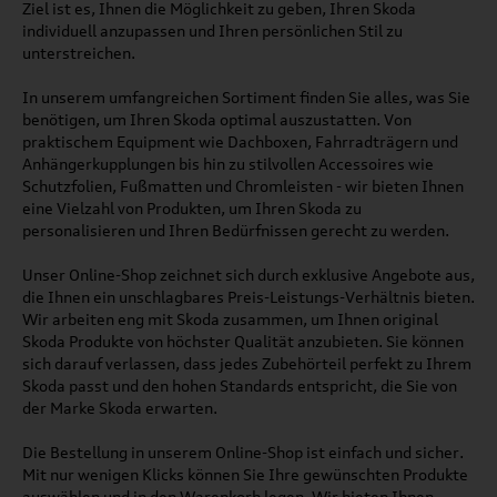
Ziel ist es, Ihnen die Möglichkeit zu geben, Ihren Skoda
individuell anzupassen und Ihren persönlichen Stil zu
unterstreichen.
In unserem umfangreichen Sortiment finden Sie alles, was Sie
benötigen, um Ihren Skoda optimal auszustatten. Von
praktischem Equipment wie Dachboxen, Fahrradträgern und
Anhängerkupplungen bis hin zu stilvollen Accessoires wie
Schutzfolien, Fußmatten und Chromleisten - wir bieten Ihnen
eine Vielzahl von Produkten, um Ihren Skoda zu
personalisieren und Ihren Bedürfnissen gerecht zu werden.
Unser Online-Shop zeichnet sich durch exklusive Angebote aus,
die Ihnen ein unschlagbares Preis-Leistungs-Verhältnis bieten.
Wir arbeiten eng mit Skoda zusammen, um Ihnen original
Skoda Produkte von höchster Qualität anzubieten. Sie können
sich darauf verlassen, dass jedes Zubehörteil perfekt zu Ihrem
Skoda passt und den hohen Standards entspricht, die Sie von
der Marke Skoda erwarten.
Die Bestellung in unserem Online-Shop ist einfach und sicher.
Mit nur wenigen Klicks können Sie Ihre gewünschten Produkte
auswählen und in den Warenkorb legen. Wir bieten Ihnen