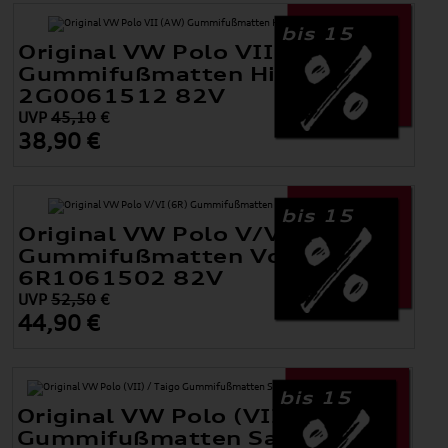
bis 15
Original VW Polo VII (AW)
Gummifußmatten Hinten
2G0061512 82V
UVP
45,10
€
38,90 €
bis 15
Original VW Polo V/VI (6R)
Gummifußmatten Vorne
6R1061502 82V
UVP
52,50
€
44,90 €
bis 15
Original VW Polo (VII) / Taigo
Gummifußmatten Satz Hinten