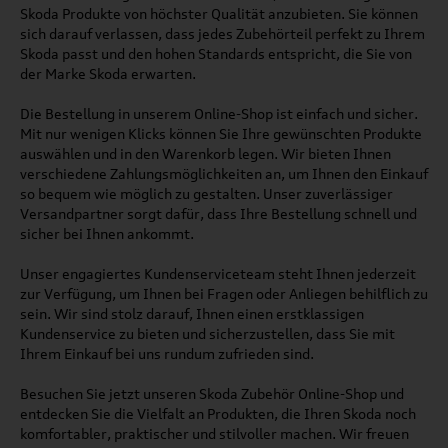
Skoda Produkte von höchster Qualität anzubieten. Sie können
sich darauf verlassen, dass jedes Zubehörteil perfekt zu Ihrem
Skoda passt und den hohen Standards entspricht, die Sie von
der Marke Skoda erwarten.
Die Bestellung in unserem Online-Shop ist einfach und sicher.
Mit nur wenigen Klicks können Sie Ihre gewünschten Produkte
auswählen und in den Warenkorb legen. Wir bieten Ihnen
verschiedene Zahlungsmöglichkeiten an, um Ihnen den Einkauf
so bequem wie möglich zu gestalten. Unser zuverlässiger
Versandpartner sorgt dafür, dass Ihre Bestellung schnell und
sicher bei Ihnen ankommt.
Unser engagiertes Kundenserviceteam steht Ihnen jederzeit
zur Verfügung, um Ihnen bei Fragen oder Anliegen behilflich zu
sein. Wir sind stolz darauf, Ihnen einen erstklassigen
Kundenservice zu bieten und sicherzustellen, dass Sie mit
Ihrem Einkauf bei uns rundum zufrieden sind.
Besuchen Sie jetzt unseren Skoda Zubehör Online-Shop und
entdecken Sie die Vielfalt an Produkten, die Ihren Skoda noch
komfortabler, praktischer und stilvoller machen. Wir freuen