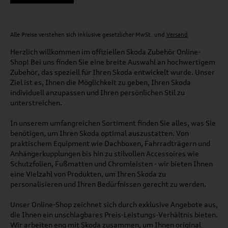
Alle Preise verstehen sich inklusive gesetzlicher MwSt. und
Versand
Herzlich willkommen im offiziellen Skoda Zubehör Online-
Shop! Bei uns finden Sie eine breite Auswahl an hochwertigem
Zubehör, das speziell für Ihren Skoda entwickelt wurde. Unser
Ziel ist es, Ihnen die Möglichkeit zu geben, Ihren Skoda
individuell anzupassen und Ihren persönlichen Stil zu
unterstreichen.
In unserem umfangreichen Sortiment finden Sie alles, was Sie
benötigen, um Ihren Skoda optimal auszustatten. Von
praktischem Equipment wie Dachboxen, Fahrradträgern und
Anhängerkupplungen bis hin zu stilvollen Accessoires wie
Schutzfolien, Fußmatten und Chromleisten - wir bieten Ihnen
eine Vielzahl von Produkten, um Ihren Skoda zu
personalisieren und Ihren Bedürfnissen gerecht zu werden.
Unser Online-Shop zeichnet sich durch exklusive Angebote aus,
die Ihnen ein unschlagbares Preis-Leistungs-Verhältnis bieten.
Wir arbeiten eng mit Skoda zusammen, um Ihnen original