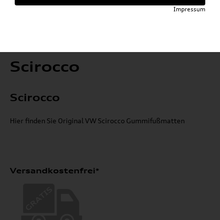
Impressum
Scirocco
Scirocco
Hier finden Sie Original VW Scirocco Gummifußmatten
Versandkostenfrei*