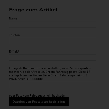
Frage zum Artikel
Name
Telefon
E-Mail*
Fahrgestellnummer (nur auszufüllen, wenn Sie überprüfen
möchten, ob der Artikel zu Ihrem Fahrzeug passt. Diese 17-
stellige Nummer finden Sie in Ihrem Fahrzeugschein, z.B.
WAUZZZ8P8AB000000)
oder Foto vom Fahrzeugschein hochladen
Dateien von Festplatte hochladen