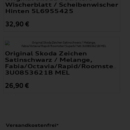
Wischerblatt / Scheibenwischer
Hinten 5L6955425
32,90 €
Original Skoda Zeichen
Satinschwarz / Melange,
Fabia/Octavia/Rapid/Roomster/Su
3U0853621B MEL
26,90 €
Versandkostenfrei*