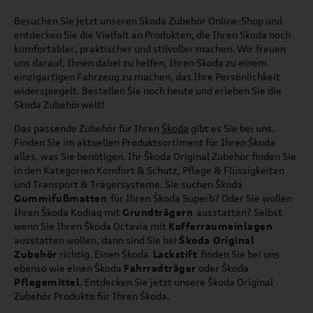
Besuchen Sie jetzt unseren Skoda Zubehör Online-Shop und
entdecken Sie die Vielfalt an Produkten, die Ihren Skoda noch
komfortabler, praktischer und stilvoller machen. Wir freuen
uns darauf, Ihnen dabei zu helfen, Ihren Skoda zu einem
einzigartigen Fahrzeug zu machen, das Ihre Persönlichkeit
widerspiegelt. Bestellen Sie noch heute und erleben Sie die
Skoda Zubehörwelt!
Das passende Zubehör für Ihren
Škoda
gibt es Sie bei uns.
Finden Sie im aktuellen Produktsortiment für Ihren Škoda
alles, was Sie benötigen. Ihr Škoda Original Zubehör finden Sie
in den Kategorien Komfort & Schutz, Pflege & Flüssigkeiten
und Transport & Trägersysteme. Sie suchen Škoda
Gummifußmatten
für Ihren Škoda Superb? Oder Sie wollen
Ihren Škoda Kodiaq mit
Grundträgern
ausstatten? Selbst
wenn Sie Ihren Škoda Octavia mit
Kofferraumeinlagen
ausstatten wollen, dann sind Sie bei
Škoda Original
Zubehör
richtig. Einen Škoda
Lackstift
finden Sie bei uns
ebenso wie einen Škoda
Fahrradträger
oder Škoda
Pflegemittel
. Entdecken Sie jetzt unsere Škoda Original
Zubehör Produkte für Ihren Škoda.