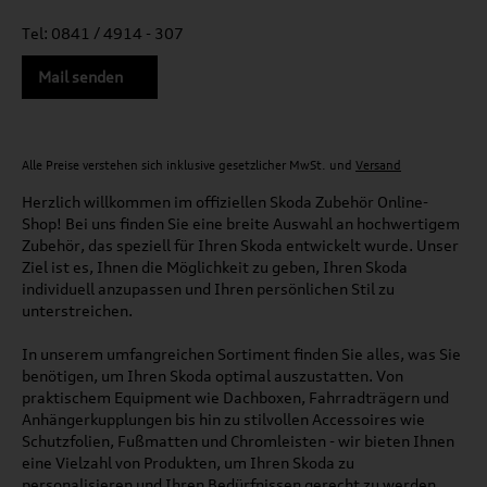
Tel: 0841 / 4914 - 307
Mail senden
Alle Preise verstehen sich inklusive gesetzlicher MwSt. und
Versand
Herzlich willkommen im offiziellen Skoda Zubehör Online-
Shop! Bei uns finden Sie eine breite Auswahl an hochwertigem
Zubehör, das speziell für Ihren Skoda entwickelt wurde. Unser
Ziel ist es, Ihnen die Möglichkeit zu geben, Ihren Skoda
individuell anzupassen und Ihren persönlichen Stil zu
unterstreichen.
In unserem umfangreichen Sortiment finden Sie alles, was Sie
benötigen, um Ihren Skoda optimal auszustatten. Von
praktischem Equipment wie Dachboxen, Fahrradträgern und
Anhängerkupplungen bis hin zu stilvollen Accessoires wie
Schutzfolien, Fußmatten und Chromleisten - wir bieten Ihnen
eine Vielzahl von Produkten, um Ihren Skoda zu
personalisieren und Ihren Bedürfnissen gerecht zu werden.