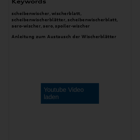
Keywords
scheibenwischer
,
wischerblatt
,
scheibenwischerblätter
,
scheibenwischerblatt
,
aero-wischer
,
aero
,
spoiler-wischer
Anleitung zum Austausch der Wischerblätter