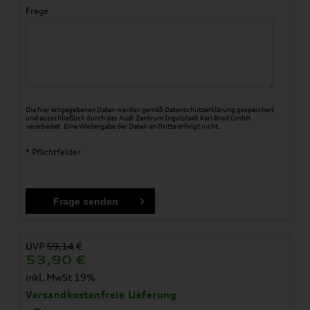
Frage
Die hier eingegebenen Daten werden gemäß
Datenschutzerklärung
gespeichert
und ausschließlich durch das Audi Zentrum Ingolstadt Karl Brod GmbH
verarbeitet. Eine Weitergabe der Daten an Dritte erfolgt nicht.
* Pflichtfelder
UVP
59,14
€
53,90
€
inkl. MwSt 19%
Versandkostenfreie Lieferung