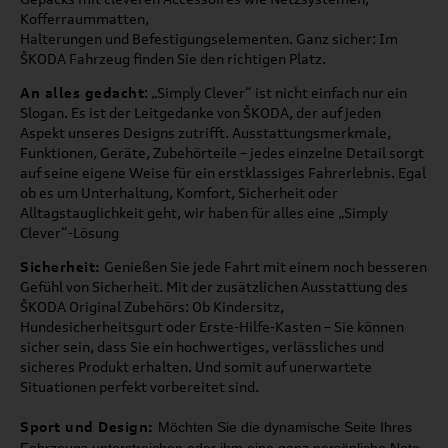
Kofferraummatten,
Halterungen und Befestigungselementen. Ganz sicher: Im
ŠKODA Fahrzeug finden Sie den richtigen Platz.
An alles gedacht
: „Simply Clever“ ist nicht einfach nur ein
Slogan. Es ist der Leitgedanke von ŠKODA, der auf jeden
Aspekt unseres Designs zutrifft. Ausstattungsmerkmale,
Funktionen, Geräte, Zubehörteile – jedes einzelne Detail sorgt
auf seine eigene Weise für ein erstklassiges Fahrerlebnis. Egal
ob es um Unterhaltung, Komfort, Sicherheit oder
Alltagstauglichkeit geht, wir haben für alles eine „Simply
Clever“-Lösung
Sicherheit:
Genießen Sie jede Fahrt mit einem noch besseren
Gefühl von Sicherheit. Mit der zusätzlichen Ausstattung des
ŠKODA Original Zubehörs: Ob Kindersitz,
Hundesicherheitsgurt oder Erste-Hilfe-Kasten – Sie können
sicher sein, dass Sie ein hochwertiges, verlässliches und
sicheres Produkt erhalten. Und somit auf unerwartete
Situationen perfekt vorbereitet sind.
Sport und Design:
Möchten Sie die dynamische Seite Ihres