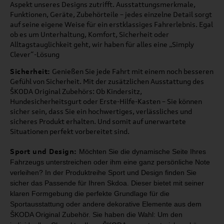
Aspekt unseres Designs zutrifft. Ausstattungsmerkmale,
Funktionen, Geräte, Zubehörteile – jedes einzelne Detail sorgt
auf seine eigene Weise für ein erstklassiges Fahrerlebnis. Egal
ob es um Unterhaltung, Komfort, Sicherheit oder
Alltagstauglichkeit geht, wir haben für alles eine „Simply
Clever“-Lösung
Sicherheit:
Genießen Sie jede Fahrt mit einem noch besseren
Gefühl von Sicherheit. Mit der zusätzlichen Ausstattung des
ŠKODA Original Zubehörs: Ob Kindersitz,
Hundesicherheitsgurt oder Erste-Hilfe-Kasten – Sie können
sicher sein, dass Sie ein hochwertiges, verlässliches und
sicheres Produkt erhalten. Und somit auf unerwartete
Situationen perfekt vorbereitet sind.
Sport und Design:
Möchten Sie die dynamische Seite Ihres
Fahrzeugs unterstreichen oder ihm
eine ganz persönliche Note
verleihen? In der Produktreihe Sport und Design
finden Sie
sicher das Passende für Ihren Skdoa. Dieser bietet mit seiner
klaren Formgebung die perfekte Grundlage für die
Sportausstattung oder
andere dekorative Elemente aus dem
ŠKODA Original Zubehör.
Sie haben die Wahl: Um den