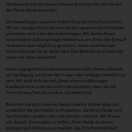
Skoda passt und den hohen Standards entspricht, die Sie von
der Marke Skoda erwarten.
Die Bestellung in unserem Online-Shop ist einfach und sicher.
Mit nur wenigen Klicks können Sie Ihre gewünschten Produkte
auswählen und in den Warenkorb legen. Wir bieten Ihnen
verschiedene Zahlungsmöglichkeiten an, um Ihnen den Einkauf
so bequem wie möglich zu gestalten. Unser zuverlässiger
Versandpartner sorgt dafür, dass Ihre Bestellung schnell und
sicher bei Ihnen ankommt.
Unser engagiertes Kundenserviceteam steht Ihnen jederzeit
zur Verfügung, um Ihnen bei Fragen oder Anliegen behilflich zu
sein. Wir sind stolz darauf, Ihnen einen erstklassigen
Kundenservice zu bieten und sicherzustellen, dass Sie mit
Ihrem Einkauf bei uns rundum zufrieden sind.
Besuchen Sie jetzt unseren Skoda Zubehör Online-Shop und
entdecken Sie die Vielfalt an Produkten, die Ihren Skoda noch
komfortabler, praktischer und stilvoller machen. Wir freuen
uns darauf, Ihnen dabei zu helfen, Ihren Skoda zu einem
einzigartigen Fahrzeug zu machen, das Ihre Persönlichkeit