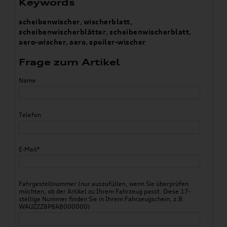
Keywords
scheibenwischer
,
wischerblatt
,
scheibenwischerblätter
,
scheibenwischerblatt
,
aero-wischer
,
aero
,
spoiler-wischer
Frage zum Artikel
Name
Telefon
E-Mail*
Fahrgestellnummer (nur auszufüllen, wenn Sie überprüfen
möchten, ob der Artikel zu Ihrem Fahrzeug passt. Diese 17-
stellige Nummer finden Sie in Ihrem Fahrzeugschein, z.B.
WAUZZZ8P8AB000000)