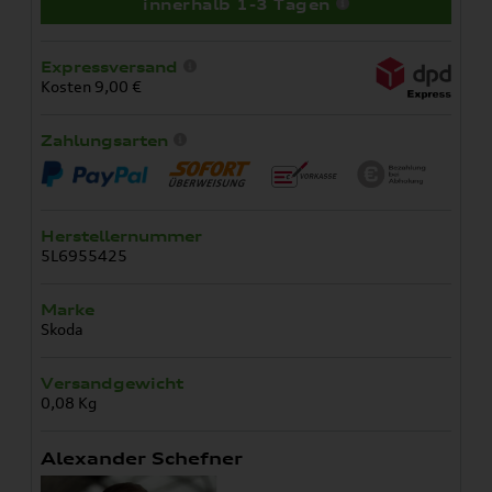
innerhalb 1-3 Tagen
Expressversand
Kosten 9,00 €
Zahlungsarten
Herstellernummer
5L6955425
Marke
Skoda
Versandgewicht
0,08 Kg
Alexander Schefner