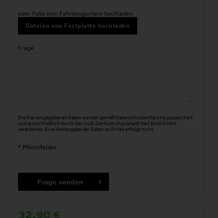
oder Foto vom Fahrzeugschein hochladen
Dateien von Festplatte hochladen
Frage
Die hier eingegebenen Daten werden gemäß
Datenschutzerklärung
gespeichert
und ausschließlich durch das Audi Zentrum Ingolstadt Karl Brod GmbH
verarbeitet. Eine Weitergabe der Daten an Dritte erfolgt nicht.
* Pflichtfelder
32,90
€