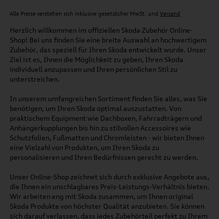
Alle Preise verstehen sich inklusive gesetzlicher MwSt. und
Versand
Herzlich willkommen im offiziellen Skoda Zubehör Online-
Shop! Bei uns finden Sie eine breite Auswahl an hochwertigem
Zubehör, das speziell für Ihren Skoda entwickelt wurde. Unser
Ziel ist es, Ihnen die Möglichkeit zu geben, Ihren Skoda
individuell anzupassen und Ihren persönlichen Stil zu
unterstreichen.
In unserem umfangreichen Sortiment finden Sie alles, was Sie
benötigen, um Ihren Skoda optimal auszustatten. Von
praktischem Equipment wie Dachboxen, Fahrradträgern und
Anhängerkupplungen bis hin zu stilvollen Accessoires wie
Schutzfolien, Fußmatten und Chromleisten - wir bieten Ihnen
eine Vielzahl von Produkten, um Ihren Skoda zu
personalisieren und Ihren Bedürfnissen gerecht zu werden.
Unser Online-Shop zeichnet sich durch exklusive Angebote aus,
die Ihnen ein unschlagbares Preis-Leistungs-Verhältnis bieten.
Wir arbeiten eng mit Skoda zusammen, um Ihnen original
Skoda Produkte von höchster Qualität anzubieten. Sie können
sich darauf verlassen, dass jedes Zubehörteil perfekt zu Ihrem