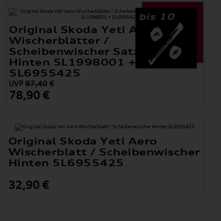
bis 10
Original Skoda Yeti Aero
Wischerblätter /
Scheibenwischer Satz Vorne +
Hinten 5L1998001 +
5L6955425
UVP
87,40
€
78,90 €
Original Skoda Yeti Aero
Wischerblatt / Scheibenwischer
Hinten 5L6955425
32,90 €