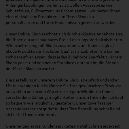
Anhängerkupplungen bis hin zu stilvollen Accessoires wie
Schutzfolien, Fußmatten und Chromleisten - wir bieten Ihnen
eine Vielzahl von Produkten, um Ihren Skoda zu
personalisieren und Ihren Bedürfnissen gerecht zu werden.
Unser Online-Shop zeichnet sich durch exklusive Angebote aus,
die Ihnen ein unschlagbares Preis-Leistungs-Verhältnis bieten.
Wir arbeiten eng mit Skoda zusammen, um Ihnen original
Skoda Produkte von höchster Qualität anzubieten. Sie können
sich darauf verlassen, dass jedes Zubehörteil perfekt zu Ihrem
Skoda passt und den hohen Standards entspricht, die Sie von
der Marke Skoda erwarten.
Die Bestellung in unserem Online-Shop ist einfach und sicher.
Mit nur wenigen Klicks können Sie Ihre gewünschten Produkte
auswählen und in den Warenkorb legen. Wir bieten Ihnen
verschiedene Zahlungsmöglichkeiten an, um Ihnen den Einkauf
so bequem wie möglich zu gestalten. Unser zuverlässiger
Versandpartner sorgt dafür, dass Ihre Bestellung schnell und
sicher bei Ihnen ankommt.
Unser engagiertes Kundenserviceteam steht Ihnen jederzeit