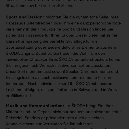
Situationen perfekt vorbereitet sind.
Sport und Design:
Möchten Sie die dynamische Seite Ihres
Fahrzeugs unterstreichen oder ihm
eine ganz persönliche Note
verleihen? In der Produktreihe Sport und Design
finden Sie
sicher das Passende für Ihren Skdoa. Dieser bietet mit seiner
klaren Formgebung die perfekte Grundlage für die
Sportausstattung oder
andere dekorative Elemente aus dem
ŠKODA Original Zubehör.
Sie haben die Wahl: Um den
individuellen Charakter Ihres ŠKODA zu unterstreichen,
können
Sie ihn ganz nach Wunsch mit diversen Extras ausstatten.
Unser Sortiment umfasst
sowohl Spoiler, Chromelemente und
Einstiegsleisten als auch exklusive Lederelemente für
den
Innenraum. Noch individueller wird Ihr ŠKODA mit unseren
Leichtmetallfelgen, die zum
Teil auch in Schwarz und in Weiß
erhältlich sind.
Musik und Kommunikation:
Ihr
ŠKODA bringt Sie, Ihre
Mitfahrer und Ihr Gepäck nicht nur
bequem und sicher an jedes
Reiseziel. Sondern er präsentiert sich auch als
echtes
Konnektivitätstalent: Verbinden Sie ihn mit Ihren