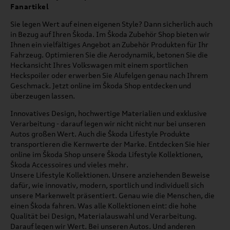
Fanartikel
Sie legen Wert auf einen eigenen Style? Dann sicherlich auch
in Bezug auf Ihren Škoda. Im Škoda Zubehör Shop bieten wir
Ihnen ein vielfältiges Angebot an Zubehör Produkten für Ihr
Fahrzeug. Optimieren Sie die Aerodynamik, betonen Sie die
Heckansicht Ihres Volkswagen mit einem sportlichen
Heckspoiler oder erwerben Sie Alufelgen genau nach Ihrem
Geschmack. Jetzt online im Škoda Shop entdecken und
überzeugen lassen.
Innovatives Design, hochwertige Materialien und exklusive
Verarbeitung - darauf legen wir nicht nicht nur bei unseren
Autos großen Wert. Auch die Škoda Lifestyle Produkte
transportieren die Kernwerte der Marke. Entdecken Sie hier
online im Škoda Shop unsere Škoda Lifestyle Kollektionen,
Škoda Accessoires und vieles mehr.
Unsere Lifestyle Kollektionen. Unsere anziehenden Beweise
dafür, wie innovativ, modern, sportlich und individuell sich
unsere Markenwelt präsentiert. Genau wie die Menschen, die
einen Škoda fahren. Was alle Kollektionen eint: die hohe
Qualität bei Design, Materialauswahl und Verarbeitung.
Darauf legen wir Wert. Bei unseren Autos. Und anderen