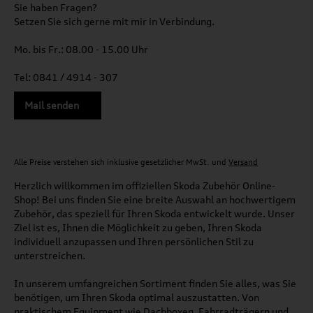
Sie haben Fragen?
Setzen Sie sich gerne mit mir in Verbindung.
Mo. bis Fr.: 08.00 - 15.00 Uhr
Tel: 0841 / 4914 - 307
Mail senden
Alle Preise verstehen sich inklusive gesetzlicher MwSt. und
Versand
Herzlich willkommen im offiziellen Skoda Zubehör Online-
Shop! Bei uns finden Sie eine breite Auswahl an hochwertigem
Zubehör, das speziell für Ihren Skoda entwickelt wurde. Unser
Ziel ist es, Ihnen die Möglichkeit zu geben, Ihren Skoda
individuell anzupassen und Ihren persönlichen Stil zu
unterstreichen.
In unserem umfangreichen Sortiment finden Sie alles, was Sie
benötigen, um Ihren Skoda optimal auszustatten. Von
praktischem Equipment wie Dachboxen, Fahrradträgern und