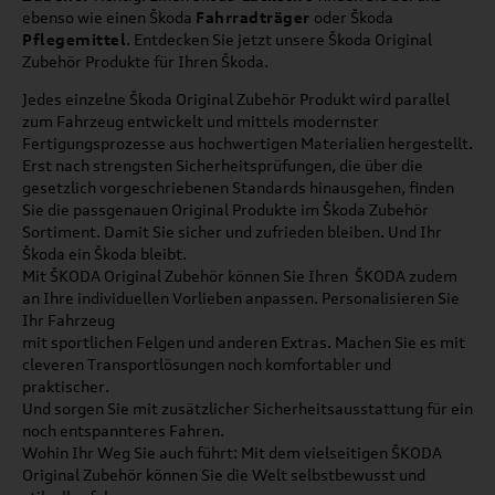
ebenso wie einen Škoda
Fahrradträger
oder Škoda
Pflegemittel
. Entdecken Sie jetzt unsere Škoda Original
Zubehör Produkte für Ihren Škoda.
Jedes einzelne Škoda Original Zubehör Produkt wird parallel
zum Fahrzeug entwickelt und mittels modernster
Fertigungsprozesse aus hochwertigen Materialien hergestellt.
Erst nach strengsten Sicherheitsprüfungen, die über die
gesetzlich vorgeschriebenen Standards hinausgehen, finden
Sie die passgenauen Original Produkte im Škoda Zubehör
Sortiment. Damit Sie sicher und zufrieden bleiben. Und Ihr
Škoda ein Škoda bleibt.
Mit ŠKODA Original Zubehör können Sie Ihren ŠKODA zudem
an Ihre individuellen Vorlieben anpassen. Personalisieren Sie
Ihr Fahrzeug
mit sportlichen Felgen und anderen Extras. Machen Sie es mit
cleveren Transportlösungen noch komfortabler und
praktischer.
Und sorgen Sie mit zusätzlicher Sicherheitsausstattung für ein
noch entspannteres Fahren.
Wohin Ihr Weg Sie auch führt: Mit dem vielseitigen ŠKODA
Original Zubehör können Sie die Welt selbstbewusst und